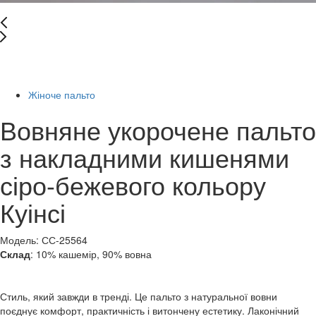
New
-40%
Жіноче пальто
Вовняне укорочене пальто
з накладними кишенями
сіро-бежевого кольору
Куінсі
Модель: СС-25564
Склад
: 10% кашемір, 90% вовна
Стиль, який завжди в тренді. Це пальто з натуральної вовни
поєднує комфорт, практичність і витончену естетику. Лаконічний