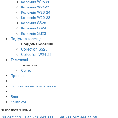
Колекція W25-26
Колекція W24-25
Колекція W23-24
Колекція W22-23
Колекція SS25
Колекція SS24
Колекція SS23
Подіумна колекція
Подіумна колекція
Collection SS25
Collection W24-25
Тематичні
Тематичні
Свято
Про нас
Оформлення замовлення
Блог
Контакти
Зв'язатися з нами
+38 067 333 11 52
+38 067 333 11 65
+38 067 466 25 25