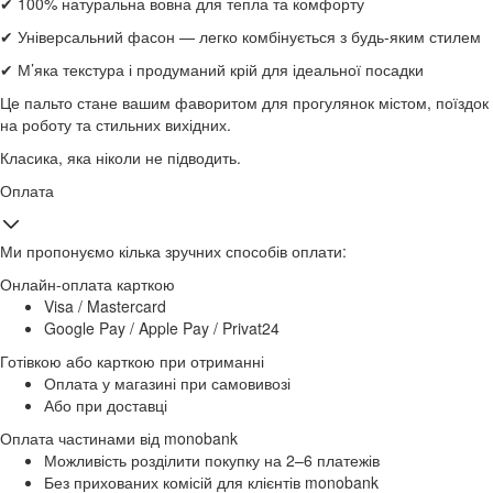
✔ 100% натуральна вовна для тепла та комфорту
✔ Універсальний фасон — легко комбінується з будь-яким стилем
✔ М’яка текстура і продуманий крій для ідеальної посадки
Це пальто стане вашим фаворитом для прогулянок містом, поїздок
на роботу та стильних вихідних.
Класика, яка ніколи не підводить.
Оплата
Ми пропонуємо кілька зручних способів оплати:
Онлайн-оплата карткою
Visa / Mastercard
Google Pay / Apple Pay / Privat24
Готівкою або карткою при отриманні
Оплата у магазині при самовивозі
Або при доставці
Оплата частинами від monobank
Можливість розділити покупку на 2–6 платежів
Без прихованих комісій для клієнтів monobank