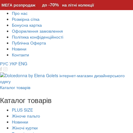
Про нас
Розмірна сітка
Бонусна картка
Оформлення замовлення
Політика конфіденційності
Публічна Оферта
Новини
Контакти
РУС
УКР
ENG
Каталог товарів
Каталог товарів
PLUS SIZE
Жіноче пальто
Новинки
Жіночі куртки