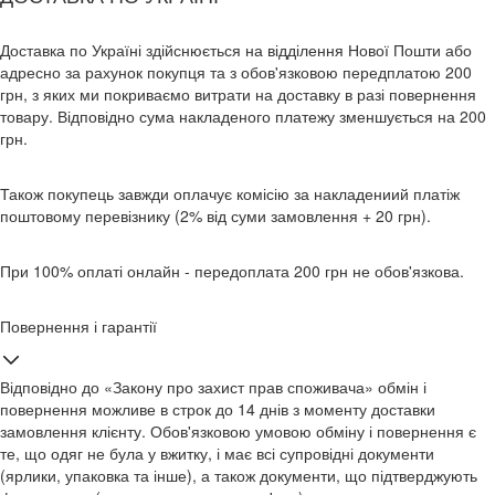
Доставка по Україні здійснюється на відділення Нової Пошти або
адресно за рахунок покупця та з обов'язковою передплатою 200
грн, з яких ми покриваємо витрати на доставку в разі повернення
товару. Відповідно сума накладеного платежу зменшується на 200
грн.
Також покупець завжди оплачує комісію за накладениий платіж
поштовому перевізнику (2% від суми замовлення + 20 грн).
При 100% оплаті онлайн - передоплата 200 грн не обов'язкова.
Повернення і гарантії
Відповідно до «Закону про захист прав споживача» обмін і
повернення можливе в строк до 14 днів з моменту доставки
замовлення клієнту. Обов'язковою умовою обміну і повернення є
те, що одяг не була у вжитку, і має всі супровідні документи
(ярлики, упаковка та інше), а також документи, що підтверджують