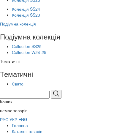
Колекція SS25
Колекція SS24
Колекція SS23
Подіумна колекція
Подіумна колекція
Collection SS25
Collection W24-25
Тематичні
Тематичні
Свято
Кошик
немає товарів
РУС
УКР
ENG
Головна
Каталог товарів