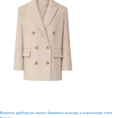
Вовняне двобортне пальто бежевого кольору в класичному стилі
Колман