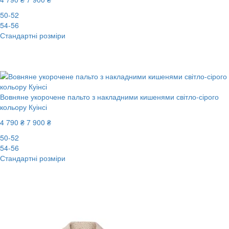
50-52
54-56
Стандартні розміри
New
-40%
Вовняне укорочене пальто з накладними кишенями світло-сірого
кольору Куінсі
4 790 ₴
7 900 ₴
50-52
54-56
Стандартні розміри
New
-40%