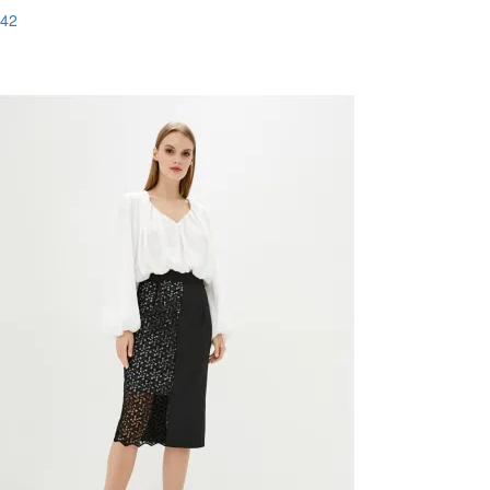
42
Останній розмір