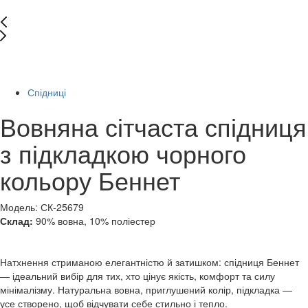
New
-41%
Спідниці
Вовняна сітчаста спідниця
з підкладкою чорного
кольору Беннет
Модель: СК-25679
Склад:
90% вовна, 10% поліестер
Натхнення стриманою елегантністю й затишком: спідниця Беннет
— ідеальний вибір для тих, хто цінує якість, комфорт та силу
мінімалізму. Натуральна вовна, приглушений колір, підкладка —
усе створено, щоб відчувати себе стильно і тепло.