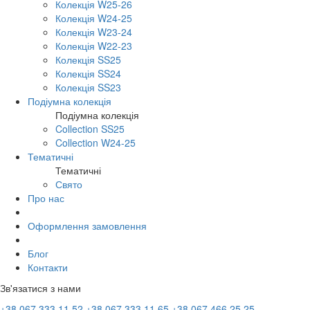
Колекція W25-26
Колекція W24-25
Колекція W23-24
Колекція W22-23
Колекція SS25
Колекція SS24
Колекція SS23
Подіумна колекція
Подіумна колекція
Collection SS25
Collection W24-25
Тематичні
Тематичні
Свято
Про нас
Оформлення замовлення
Блог
Контакти
Зв'язатися з нами
+38 067 333 11 52
+38 067 333 11 65
+38 067 466 25 25