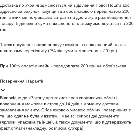
Доставка по Україні здійснюється на відділення Нової Пошти або
адресно за рахунок покупця та з обов'язковою передплатою 200
грн, з яких ми покриваємо витрати на доставку в разі повернення
товару. Відповідно сума накладеного платежу зменшується на 200
грн.
Також покупець завжди оплачує комісію за накладениий платіж
поштовому перевізнику (2% від суми замовлення + 20 грн).
При 100% оплаті онлайн - передоплата 200 грн не обов'язкова.
Повернення і гарантії
Відповідно до «Закону про захист прав споживача» обмін і
повернення можливе в строк до 14 днів з моменту доставки
замовлення клієнту. Обов'язковою умовою обміну і повернення є
те, що одяг не була у вжитку, і має всі супровідні документи
(ярлики, упаковка та інше), а також документи, що підтверджують
факт оплати (накладну, розписка кур'єра).