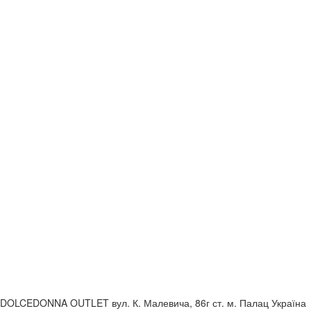
DOLCEDONNA OUTLET
вул. К. Малевича, 86г
ст. м. Палац Україна