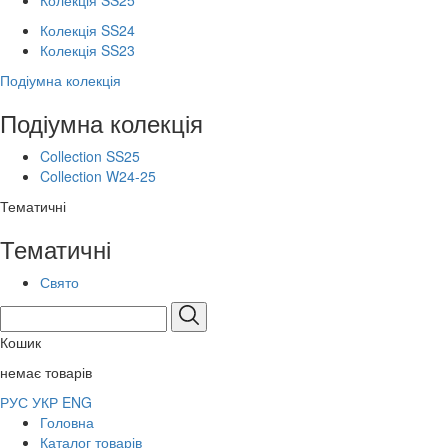
Колекція SS25
Колекція SS24
Колекція SS23
Подіумна колекція
Подіумна колекція
Collection SS25
Collection W24-25
Тематичні
Тематичні
Свято
Кошик
немає товарів
РУС
УКР
ENG
Головна
Каталог товарів