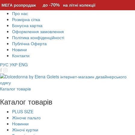
Про нас
Розмірна сітка
Бонусна картка
Оформлення замовлення
Політика конфіденційності
Публічна Оферта
Новини
Контакти
РУС
УКР
ENG
Каталог товарів
Каталог товарів
PLUS SIZE
Жіноче пальто
Новинки
Жіночі куртки