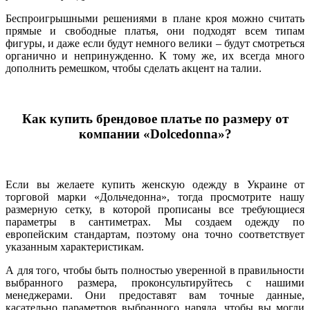
Беспроигрышными решениями в плане кроя можно считать
прямые и свободные платья, они подходят всем типам
фигуры, и даже если будут немного велики – будут смотреться
органично и непринужденно. К тому же, их всегда много
дополнить ремешком, чтобы сделать акцент на талии.
Как купить брендовое платье по размеру от
компании «Dolcedonna»?
Если вы желаете купить женскую одежду в Украине от
торговой марки «Дольчедонна», тогда просмотрите нашу
размерную сетку, в которой прописаны все требующиеся
параметры в сантиметрах. Мы создаем одежду по
европейским стандартам, поэтому она точно соответствует
указанным характеристикам.
А для того, чтобы быть полностью уверенной в правильности
выбранного размера, проконсультируйтесь с нашими
менеджерами. Они предоставят вам точные данные,
касательно параметров выбранного наряда, чтобы вы могли