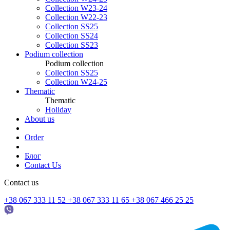
Collection W23-24
Collection W22-23
Collection SS25
Collection SS24
Collection SS23
Podium collection
Podium collection
Collection SS25
Collection W24-25
Thematic
Thematic
Holiday
About us
Order
Блог
Contact Us
Contact us
+38 067 333 11 52
+38 067 333 11 65
+38 067 466 25 25