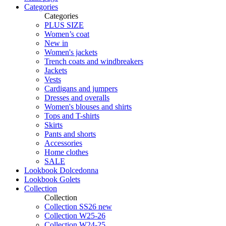
Categories
Categories
PLUS SIZE
Women’s coat
New in
Women's jackets
Trench coats and windbreakers
Jackets
Vests
Cardigans and jumpers
Dresses and overalls
Women's blouses and shirts
Tops and T-shirts
Skirts
Pants and shorts
Accessories
Home clothes
SALE
Lookbook Dolcedonna
Lookbook Golets
Collection
Collection
Collection SS26 new
Collection W25-26
Collection W24-25