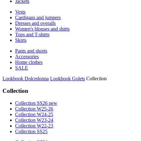
Jackets
Vests
Cardigans and jumpers
Dresses and overalls
Women's blouses and shirts
Tops and T-shirts
Skirts
Pants and shorts
Accessories
Home clothes
SALE
Lookbook Dolcedonna
Lookbook Golets
Collection
Collection
Collection SS26 new
Collection W25-26
Collection W24-25
Collection W23-24
Collection W22-23
Collection SS25