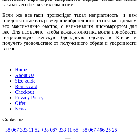
заказать его без всяких сомнений.
Если же все-таки произойдет такая неприятность, и вам
придется поменять размер приобретенного платья, мы сделаем
это максимально быстро, с наименьшим дискомфортом для
вас. Для нас важно, чтобы каждая клиентка могла приобрести
потрясающую женскую брендовую одежду в Киеве и
получать удовольствие от полученного образа и уверенности
в себе.
Home
About Us
Size guide
Bonus card
Checkout
Privacy Policy
Offer
News
Contact us
+38 067 333 11 52
+38 067 333 11 65
+38 067 466 25 25