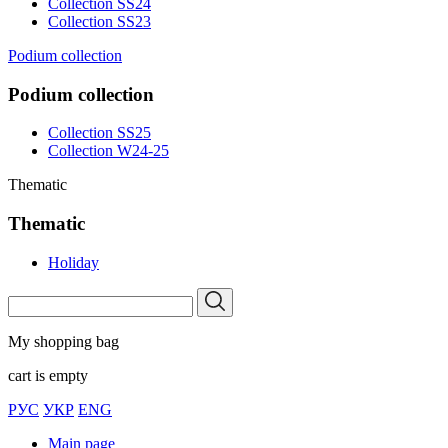
Collection SS24
Collection SS23
Podium collection
Podium collection
Collection SS25
Collection W24-25
Thematic
Thematic
Holiday
My shopping bag
cart is empty
РУС
УКР
ENG
Main page