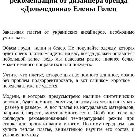
рекомендации от дизайнера бренда
«Дольчедонна» Елены Голец
Заказывая платья от украинских дизайнеров, необходимо
учитывать:
Объем груди, талии и бедер. Не покупайте одежду, которая
будет очень плотно «сидеть» на вас, всегда должен оставаться
небольшой запас, ведь мы надеваем разное нижнее белье,
может немного поправиться или похудеть.
Учтите, что платье, которое для вас немного длинное, можно
без проблем подкорректировать, а вот слишком короткое –
переделать уже не удастся.
Модели, в которых предусмотрено наличие синтетических
волокон, будет немного тянуться, поэтому их можно покупать
«размер в размер». А вот платья из натуральных материалов,
например, шерсти, могут немного сесть. Особенно, если не
соблюдать рекомендованный температурный режим при
стирке или проглаживании утюгом. Поэтому перед тем, как
купить теплое платье, внимательно изучите его состав и
условия по уходу.