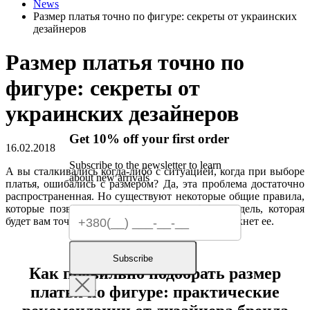
News
Размер платья точно по фигуре: секреты от украинских
дезайнеров
Размер платья точно по
фигуре: секреты от
украинских дезайнеров
Get 10% off your first order
16.02.2018
Subscribe to the newsletter to learn
А вы сталкивались когда-либо с ситуацией, когда при выборе
about new arrivals
платья, ошибались с размером? Да, эта проблема достаточно
распространенная. Но существуют некоторые общие правила,
которые позволят ее избежать и подобрать модель, которая
будет вам точно по фигуре и выигрышно подчеркнет ее.
Subscribe
Как правильно подобрать размер
платья по фигуре: практические