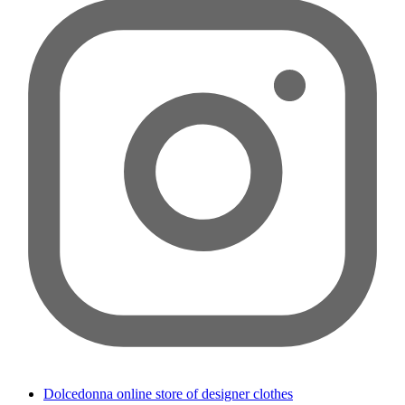
Dolcedonna online store of designer clothes