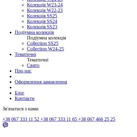
Колекція W23-24
Колекція W22-23
Колекція SS25
Колекція SS24
Колекція SS23
Подіумна колекція
Подіумна колекція
Collection SS25
Collection W24-25
Тематичні
Тематичні
Свято
Про нас
Оформлення замовлення
Блог
Контакти
Зв'язатися з нами
+38 067 333 11 52
+38 067 333 11 65
+38 067 466 25 25