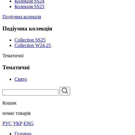
Колекція SS24
Колекція SS23
Подіумна колекція
Подіумна колекція
Collection SS25
Collection W24-25
Тематичні
Тематичні
Свято
Кошик
немає товарів
РУС
УКР
ENG
Головна