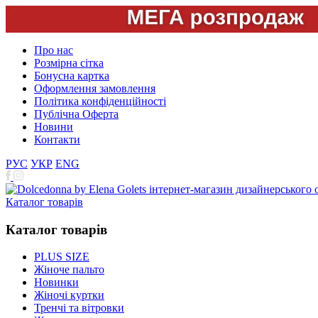
Про нас
Розмірна сітка
Бонусна картка
Оформлення замовлення
Політика конфіденційності
Публічна Оферта
Новини
Контакти
РУС
УКР
ENG
Каталог товарів
Каталог товарів
PLUS SIZE
Жіноче пальто
Новинки
Жіночі куртки
Тренчі та вітровки