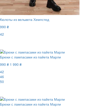
Кюлоты из вельвета Хемпстед
990 ₴
42
Последний размер
Брюки с лампасами из пайета Марли
990 ₴
1 990 ₴
42
46
50
-51%
Брюки с лампасами из пайета Марли