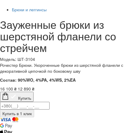
Брюки и леггинсы
Зауженные брюки из
шерстяной фланели со
стрейчем
Модель: ШТ-3104
Рочестер Брюки. Укороченные брюки из шерстяной фланели с
декоративной цепочкой по боковому шву
Состав: 90%WO, 4%PA, 4%WS, 2%EA
16 100
₴
12 890
₴
Купить