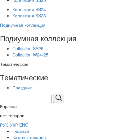
Коллекция SS25
Коллекция SS24
Коллекция SS23
Подиумная коллекция
Подиумная коллекция
Collection SS25
Collection W24-25
Тематические
Тематические
Праздник
Корзина
нет товаров
РУС
УКР
ENG
Главная
Каталог товаров