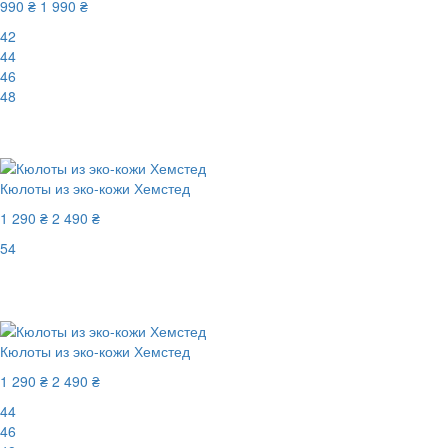
990 ₴
1 990 ₴
42
44
46
48
-51%
Кюлоты из эко-кожи Хемстед
1 290 ₴
2 490 ₴
54
Последний размер
-49%
Кюлоты из эко-кожи Хемстед
1 290 ₴
2 490 ₴
44
46