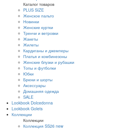
Каталог товаров
PLUS SIZE
Женское пальто
Новинки
Женские куртки
Тренчи и ветровки
Жакеты
Жилеты
Кардиганы и джемперы
Платья и комбинезоны
Женские блузки и рубашки
Топы и футболки
Юбки
Брюки и шорты
Аксессуары
Домашняя одежда
SALE
Lookbook Dolcedonna
Lookbook Golets
Коллекции
Коллекции
Коллекция SS26 new