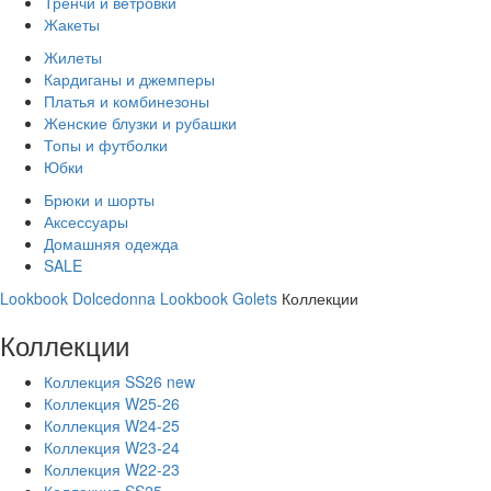
Тренчи и ветровки
Жакеты
Жилеты
Кардиганы и джемперы
Платья и комбинезоны
Женские блузки и рубашки
Топы и футболки
Юбки
Брюки и шорты
Аксессуары
Домашняя одежда
SALE
Lookbook Dolcedonna
Lookbook Golets
Коллекции
Коллекции
Коллекция SS26 new
Коллекция W25-26
Коллекция W24-25
Коллекция W23-24
Коллекция W22-23