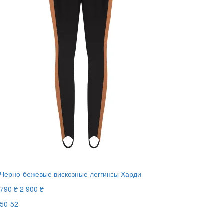
Черно-бежевые вискозные леггинсы Харди
790 ₴
2 900 ₴
50-52
Последний размер