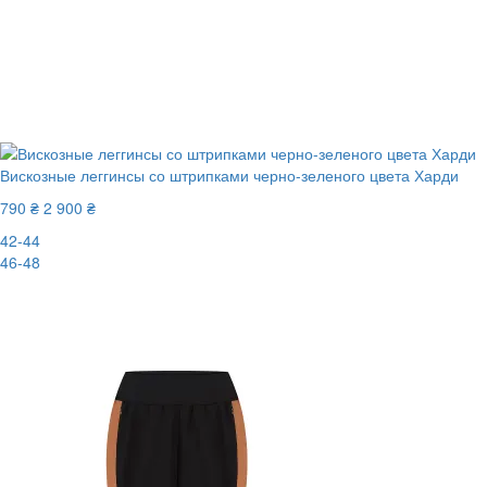
Вискозные леггинсы со штрипками черно-зеленого цвета Харди
790 ₴
2 900 ₴
42-44
46-48
-73%