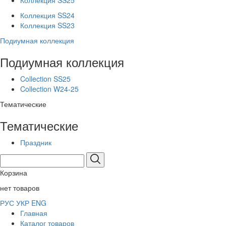
Коллекция SS25
Коллекция SS24
Коллекция SS23
Подиумная коллекция
Подиумная коллекция
Collection SS25
Collection W24-25
Тематические
Тематические
Праздник
Корзина
нет товаров
РУС
УКР
ENG
Главная
Каталог товаров