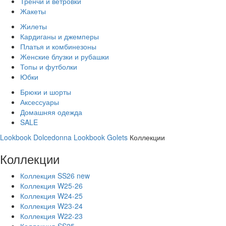
Тренчи и ветровки
Жакеты
Жилеты
Кардиганы и джемперы
Платья и комбинезоны
Женские блузки и рубашки
Топы и футболки
Юбки
Брюки и шорты
Аксессуары
Домашняя одежда
SALE
Lookbook Dolcedonna
Lookbook Golets
Коллекции
Коллекции
Коллекция SS26 new
Коллекция W25-26
Коллекция W24-25
Коллекция W23-24
Коллекция W22-23