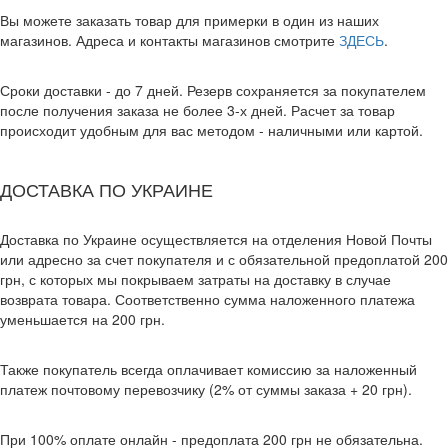
Вы можете заказать товар для примерки в один из наших
магазинов. Адреса и контакты магазинов смотрите
ЗДЕСЬ
.
Сроки доставки - до 7 дней. Резерв сохраняется за покупателем
после получения заказа не более 3-х дней. Расчет за товар
происходит удобным для вас методом - наличными или картой.
ДОСТАВКА ПО УКРАИНЕ
Доставка по Украине осуществляется на отделения Новой Почты
или адресно за счет покупателя и с обязательной предоплатой 200
грн, с которых мы покрываем затраты на доставку в случае
возврата товара. Соответственно сумма наложенного платежа
уменьшается на 200 грн.
Также покупатель всегда оплачивает комиссию за наложенный
платеж почтовому перевозчику (2% от суммы заказа + 20 грн).
При 100% оплате онлайн - предоплата 200 грн не обязательна.