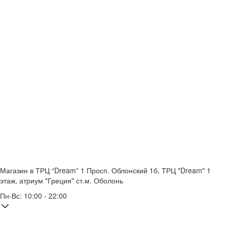
Магазин в ТРЦ “Dream” 1
Просп. Облонский 1б, ТРЦ "Dream" 1
этаж, атриум "Греция"
ст.м. Оболонь
Пн-Вс: 10:00 - 22:00