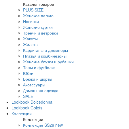
Каталог товаров
PLUS SIZE
Женское пальто
Новинки
Женские куртки
Тренчи и ветровки
Жакеты
Жилеты
Кардиганы и джемперы
Платья и комбинезоны
Женские блузки и рубашки
Топы и футболки
Юбки
Брюки и шорты
Аксессуары
Домашняя одежда
SALE
Lookbook Dolcedonna
Lookbook Golets
Коллекции
Коллекции
Коллекция SS26 new