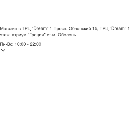
Магазин в ТРЦ “Dream” 1
Просп. Облонский 1б, ТРЦ "Dream" 1
этаж, атриум "Греция"
ст.м. Оболонь
Пн-Вс: 10:00 - 22:00