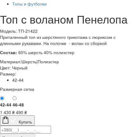
Топы и футболки
Топ с воланом Пенелопа
Модель: ТП-21422
Приталенный топ из шерстяного трикотажа с люриксом с
длинными рукавами. На полочке - волан со сборкой
Состав:
60% шерсть 40% полиэстер
Материал:
Шерсть|Полиэстер
Цвет:
Черный
Размер:
42-44
Размерная сетка
42-44
46-48
1 430
₴
490
₴
Купить