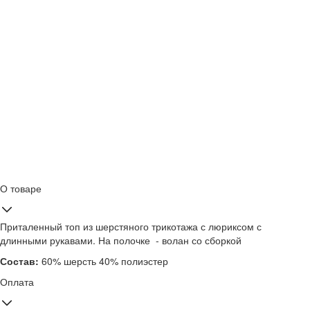
О товаре
Приталенный топ из шерстяного трикотажа с люриксом с
длинными рукавами. На полочке - волан со сборкой
Состав:
60% шерсть 40% полиэстер
Оплата