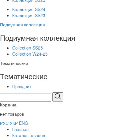
Коллекция SS25
Коллекция SS24
Коллекция SS23
Подиумная коллекция
Подиумная коллекция
Collection SS25
Collection W24-25
Тематические
Тематические
Праздник
Корзина
нет товаров
РУС
УКР
ENG
Главная
Каталог товаров