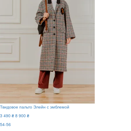
Твидовое пальто Элейн с эмблемой
3 490 ₴
8 900 ₴
54-56