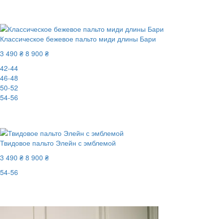
Последний размер
-61%
Классическое бежевое пальто миди длины Бари
3 490 ₴
8 900 ₴
42-44
46-48
50-52
54-56
-61%
Твидовое пальто Элейн с эмблемой
3 490 ₴
8 900 ₴
54-56
Последний размер
-61%