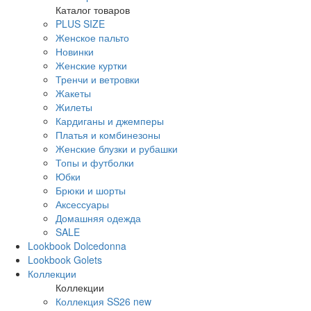
Каталог товаров
PLUS SIZE
Женское пальто
Новинки
Женские куртки
Тренчи и ветровки
Жакеты
Жилеты
Кардиганы и джемперы
Платья и комбинезоны
Женские блузки и рубашки
Топы и футболки
Юбки
Брюки и шорты
Аксессуары
Домашняя одежда
SALE
Lookbook Dolcedonna
Lookbook Golets
Коллекции
Коллекции
Коллекция SS26 new