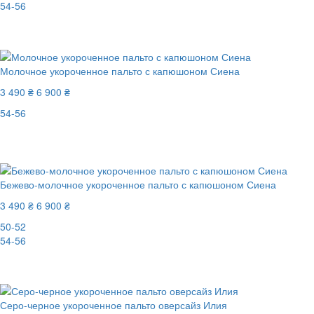
54-56
-37%
Молочное укороченное пальто с капюшоном Сиена
3 490 ₴
6 900 ₴
54-56
Последний размер
-50%
Бежево-молочное укороченное пальто с капюшоном Сиена
3 490 ₴
6 900 ₴
50-52
54-56
-50%
Серо-черное укороченное пальто оверсайз Илия