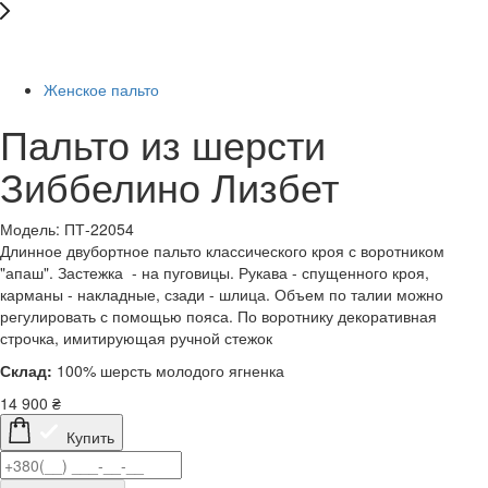
Последний размер
Женское пальто
Пальто из шерсти
Зиббелино Лизбет
Модель: ПТ-22054
Длинное двубортное пальто классического кроя с воротником
"апаш". Застежка - на пуговицы. Рукава - спущенного кроя,
карманы - накладные, сзади - шлица. Объем по талии можно
регулировать с помощью пояса. По воротнику декоративная
строчка, имитирующая ручной стежок
Склад:
100% шерсть молодого ягненка
14 900
₴
Купить