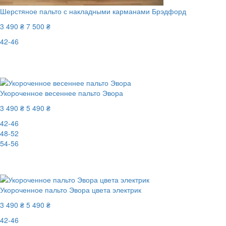
Шерстяное пальто с накладными карманами Брэдфорд
3 490 ₴
7 500 ₴
42-46
Последний размер
-54%
Укороченное весеннее пальто Эвора
3 490 ₴
5 490 ₴
42-46
48-52
54-56
-37%
Укороченное пальто Эвора цвета электрик
3 490 ₴
5 490 ₴
42-46