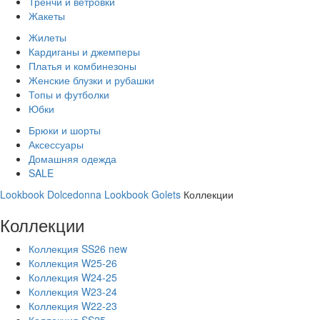
Тренчи и ветровки
Жакеты
Жилеты
Кардиганы и джемперы
Платья и комбинезоны
Женские блузки и рубашки
Топы и футболки
Юбки
Брюки и шорты
Аксессуары
Домашняя одежда
SALE
Lookbook Dolcedonna
Lookbook Golets
Коллекции
Коллекции
Коллекция SS26 new
Коллекция W25-26
Коллекция W24-25
Коллекция W23-24
Коллекция W22-23