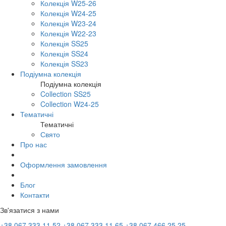
Колекція W25-26
Колекція W24-25
Колекція W23-24
Колекція W22-23
Колекція SS25
Колекція SS24
Колекція SS23
Подіумна колекція
Подіумна колекція
Collection SS25
Collection W24-25
Тематичні
Тематичні
Свято
Про нас
Оформлення замовлення
Блог
Контакти
Зв'язатися з нами
+38 067 333 11 52
+38 067 333 11 65
+38 067 466 25 25