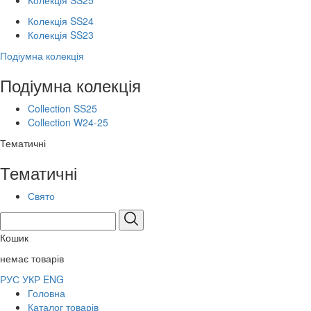
Колекція SS25
Колекція SS24
Колекція SS23
Подіумна колекція
Подіумна колекція
Collection SS25
Collection W24-25
Тематичні
Тематичні
Свято
Кошик
немає товарів
РУС
УКР
ENG
Головна
Каталог товарів