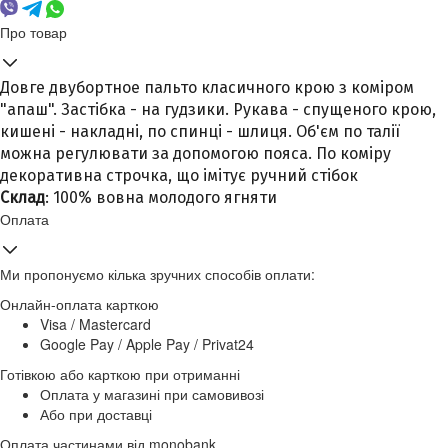
Про товар
Довге двубортное пальто класичного крою з коміром
"апаш". Застібка - на гудзики. Рукава - спущеного крою,
кишені - накладні, по спинці - шлиця. Об'єм по талії
можна регулювати за допомогою пояса. По коміру
декоративна строчка, що імітує ручний стібок
Склад
: 100% вовна молодого ягняти
Оплата
Ми пропонуємо кілька зручних способів оплати:
Онлайн-оплата карткою
Visa / Mastercard
Google Pay / Apple Pay / Privat24
Готівкою або карткою при отриманні
Оплата у магазині при самовивозі
Або при доставці
Оплата частинами від monobank