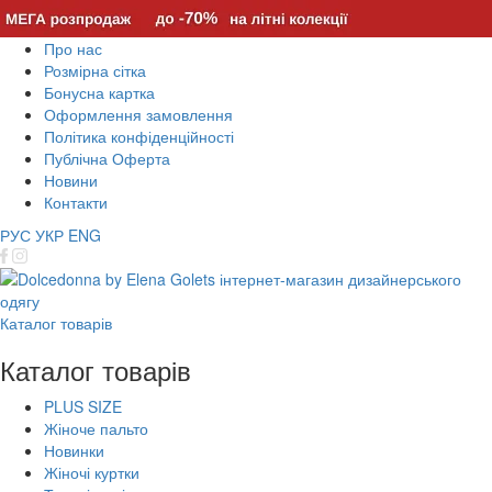
Про нас
Розмірна сітка
Бонусна картка
Оформлення замовлення
Політика конфіденційності
Публічна Оферта
Новини
Контакти
РУС
УКР
ENG
Каталог товарів
Каталог товарів
PLUS SIZE
Жіноче пальто
Новинки
Жіночі куртки