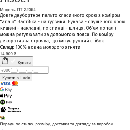
Модель: ПТ-22054
Довге двубортное пальто класичного крою з коміром
"апаш". Застібка - на гудзики. Рукава - спущеного крою,
кишені - накладні, по спинці - шлиця. Об'єм по талії
можна регулювати за допомогою пояса. По коміру
декоративна строчка, що імітує ручний стібок
Склад
: 100% вовна молодого ягняти
14 900
₴
Купити
Поради по стилю, розміру, доставки та догляду за виробом