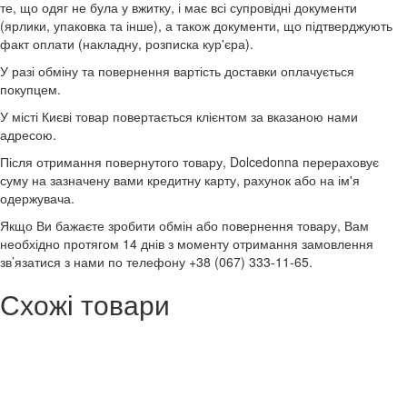
те, що одяг не була у вжитку, і має всі супровідні документи
(ярлики, упаковка та інше), а також документи, що підтверджують
факт оплати (накладну, розписка кур'єра).
У разі обміну та повернення вартість доставки оплачується
покупцем.
У місті Києві товар повертається клієнтом за вказаною нами
адресою.
Після отримання повернутого товару, Dolcedonna перераховує
суму на зазначену вами кредитну карту, рахунок або на ім'я
одержувача.
Якщо Ви бажаєте зробити обмін або повернення товару, Вам
необхідно протягом 14 днів з моменту отримання замовлення
зв’язатися з нами по телефону +38 (067) 333-11-65.
Схожі товари