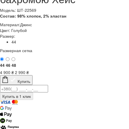
Модель: ШТ-22569
Состав: 98% хлопок, 2% эластан
Материал:
Джинс
Цвет:
Голубой
Размер:
44
Размерная сетка
44
46
48
4 900
₴
2 990
₴
Купить