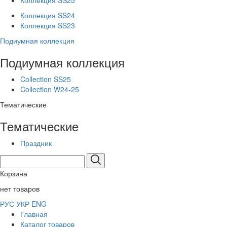
Коллекция SS25
Коллекция SS24
Коллекция SS23
Подиумная коллекция
Подиумная коллекция
Collection SS25
Collection W24-25
Тематические
Тематические
Праздник
Корзина
нет товаров
РУС
УКР
ENG
Главная
Каталог товаров