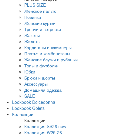
PLUS SIZE
Женское пальто
Новинки
Женские куртки
Тренчи и ветровки
Жакеты
Жилеты
Кардиганы и джемперы
Платья и комбинезоны
Женские блузки и рубашки
Топы и футболки
Юбки
Брюки и шорты
Аксессуары
Домашняя одежда
SALE
Lookbook Dolcedonna
Lookbook Golets
Коллекции
Коллекции
Коллекция SS26 new
Коллекция W25-26