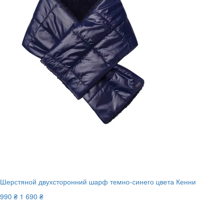
Шерстяной двухсторонний шарф темно-синего цвета Кенни
990 ₴
1 690 ₴
New