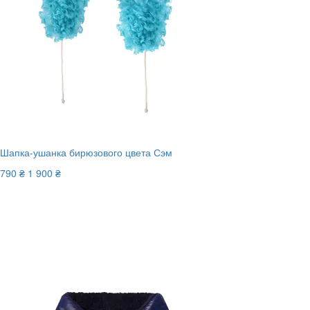
Шапка-ушанка бирюзового цвета Сэм
790 ₴
1 900 ₴
-59%