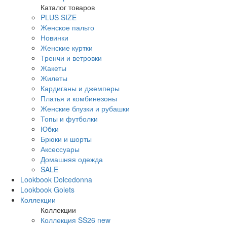
Каталог товаров
PLUS SIZE
Женское пальто
Новинки
Женские куртки
Тренчи и ветровки
Жакеты
Жилеты
Кардиганы и джемперы
Платья и комбинезоны
Женские блузки и рубашки
Топы и футболки
Юбки
Брюки и шорты
Аксессуары
Домашняя одежда
SALE
Lookbook Dolcedonna
Lookbook Golets
Коллекции
Коллекции
Коллекция SS26 new