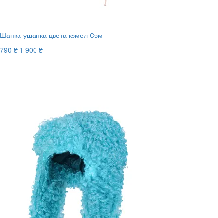
Шапка-ушанка цвета кэмел Сэм
790 ₴
1 900 ₴
-59%