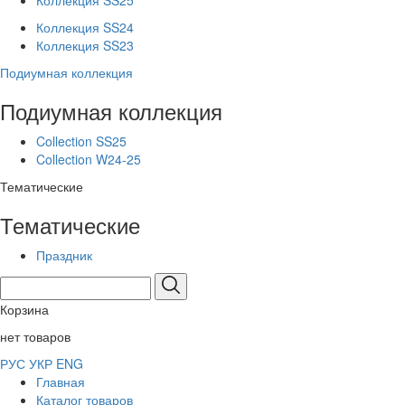
Коллекция SS25
Коллекция SS24
Коллекция SS23
Подиумная коллекция
Подиумная коллекция
Collection SS25
Collection W24-25
Тематические
Тематические
Праздник
Корзина
нет товаров
РУС
УКР
ENG
Главная
Каталог товаров