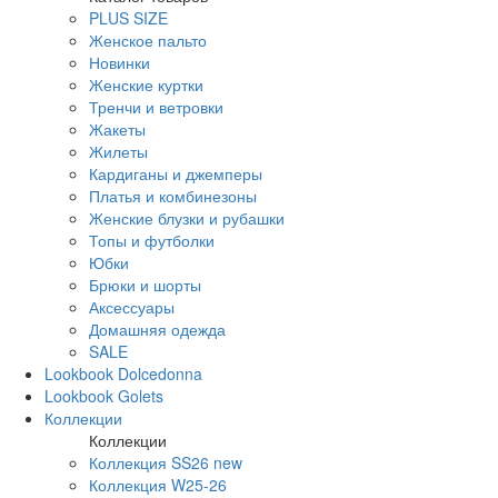
PLUS SIZE
Женское пальто
Новинки
Женские куртки
Тренчи и ветровки
Жакеты
Жилеты
Кардиганы и джемперы
Платья и комбинезоны
Женские блузки и рубашки
Топы и футболки
Юбки
Брюки и шорты
Аксессуары
Домашняя одежда
SALE
Lookbook Dolcedonna
Lookbook Golets
Коллекции
Коллекции
Коллекция SS26 new
Коллекция W25-26