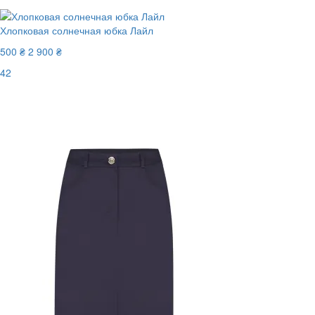
Хлопковая солнечная юбка Лайл
500 ₴
2 900 ₴
42
Последний размер
-83%