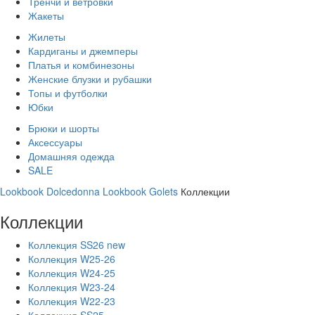
Тренчи и ветровки
Жакеты
Жилеты
Кардиганы и джемперы
Платья и комбинезоны
Женские блузки и рубашки
Топы и футболки
Юбки
Брюки и шорты
Аксессуары
Домашняя одежда
SALE
Lookbook Dolcedonna
Lookbook Golets
Коллекции
Коллекции
Коллекция SS26 new
Коллекция W25-26
Коллекция W24-25
Коллекция W23-24
Коллекция W22-23