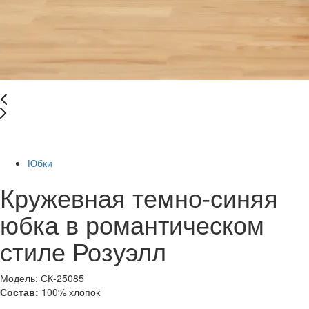
-75%
Юбки
Кружевная темно-синяя
юбка в романтическом
стиле Розуэлл
Модель: СК-25085
Состав:
100% хлопок