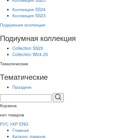
Коллекция SS25
Коллекция SS24
Коллекция SS23
Подиумная коллекция
Подиумная коллекция
Collection SS25
Collection W24-25
Тематические
Тематические
Праздник
Корзина
нет товаров
РУС
УКР
ENG
Главная
Каталог товаров