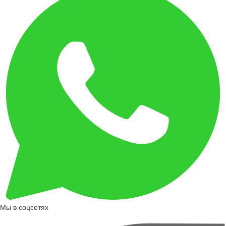
Мы в соцсетях