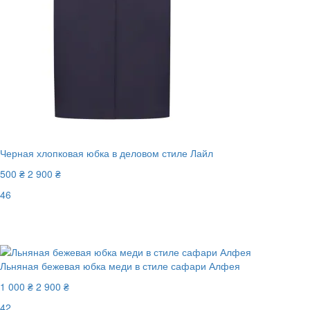
Черная хлопковая юбка в деловом стиле Лайл
500 ₴
2 900 ₴
46
Последний размер
-83%
Льняная бежевая юбка меди в стиле сафари Алфея
1 000 ₴
2 900 ₴
42