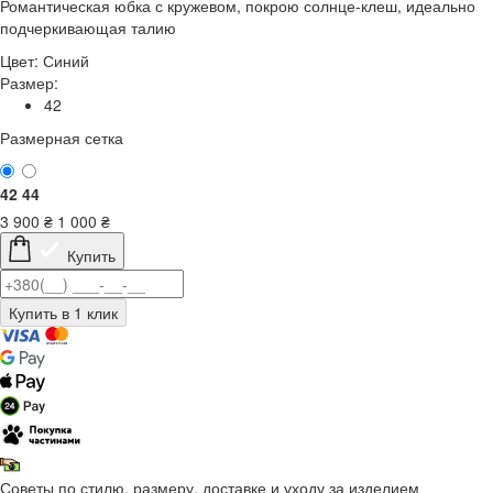
Романтическая юбка с кружевом, покрою солнце-клеш, идеально
подчеркивающая талию
Цвет:
Синий
Размер:
42
Размерная сетка
42
44
3 900
₴
1 000
₴
Купить
Советы по стилю, размеру, доставке и уходу за изделием