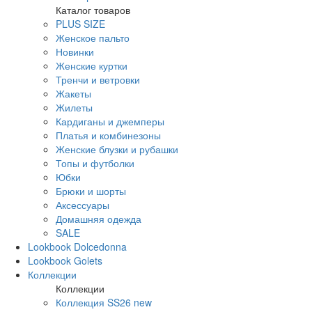
Каталог товаров
PLUS SIZE
Женское пальто
Новинки
Женские куртки
Тренчи и ветровки
Жакеты
Жилеты
Кардиганы и джемперы
Платья и комбинезоны
Женские блузки и рубашки
Топы и футболки
Юбки
Брюки и шорты
Аксессуары
Домашняя одежда
SALE
Lookbook Dolcedonna
Lookbook Golets
Коллекции
Коллекции
Коллекция SS26 new