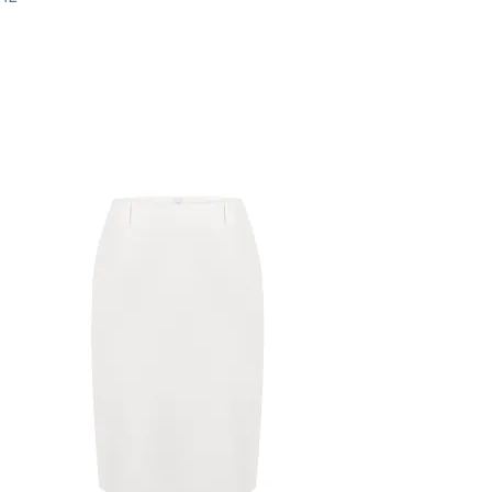
New
Последний размер
-66%