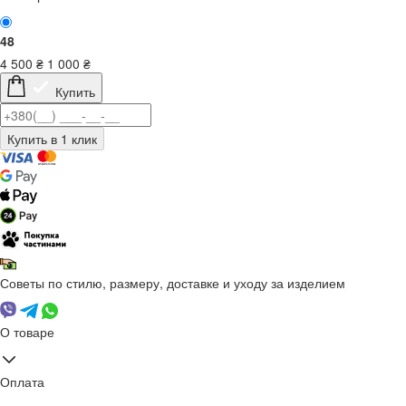
48
4 500
₴
1 000
₴
Купить
Советы по стилю, размеру, доставке и уходу за изделием
О товаре
Оплата