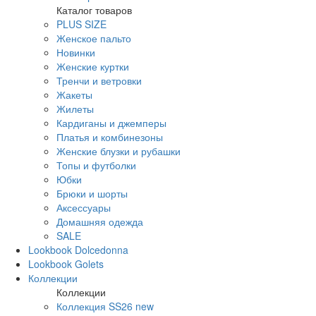
Каталог товаров
PLUS SIZE
Женское пальто
Новинки
Женские куртки
Тренчи и ветровки
Жакеты
Жилеты
Кардиганы и джемперы
Платья и комбинезоны
Женские блузки и рубашки
Топы и футболки
Юбки
Брюки и шорты
Аксессуары
Домашняя одежда
SALE
Lookbook Dolcedonna
Lookbook Golets
Коллекции
Коллекции
Коллекция SS26 new