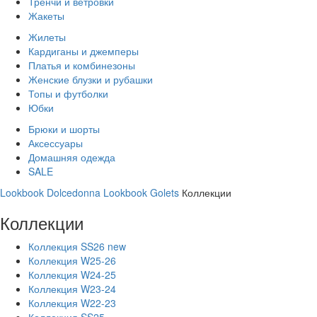
Тренчи и ветровки
Жакеты
Жилеты
Кардиганы и джемперы
Платья и комбинезоны
Женские блузки и рубашки
Топы и футболки
Юбки
Брюки и шорты
Аксессуары
Домашняя одежда
SALE
Lookbook Dolcedonna
Lookbook Golets
Коллекции
Коллекции
Коллекция SS26 new
Коллекция W25-26
Коллекция W24-25
Коллекция W23-24
Коллекция W22-23