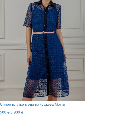
Синее платье меди из кружева Мэтти
500 ₴
3 900 ₴