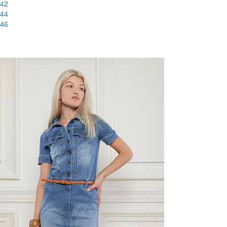
42
44
46
-88%