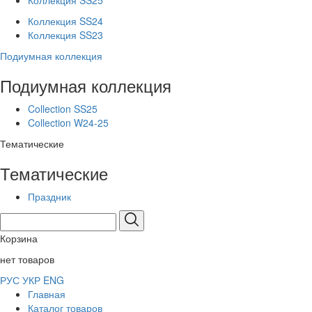
Коллекция SS25
Коллекция SS24
Коллекция SS23
Подиумная коллекция
Подиумная коллекция
Collection SS25
Collection W24-25
Тематические
Тематические
Праздник
Корзина
нет товаров
РУС
УКР
ENG
Главная
Каталог товаров