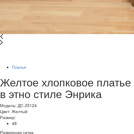
Последний размер
-78%
Платья
Желтое хлопковое платье
в этно стиле Энрика
Модель: ДС-25124
Цвет:
Желтый
Размер:
48
Размерная сетка