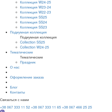
Коллекция W24-25
Коллекция W23-24
Коллекция W22-23
Коллекция SS25
Коллекция SS24
Коллекция SS23
Подиумная коллекция
Подиумная коллекция
Collection SS25
Collection W24-25
Тематические
Тематические
Праздник
О нас
Оформление заказа
Блог
Контакты
Связаться с нами
+38 067 333 11 52
+38 067 333 11 65
+38 067 466 25 25