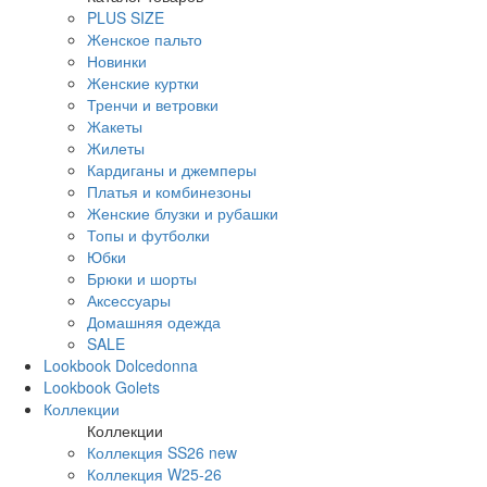
PLUS SIZE
Женское пальто
Новинки
Женские куртки
Тренчи и ветровки
Жакеты
Жилеты
Кардиганы и джемперы
Платья и комбинезоны
Женские блузки и рубашки
Топы и футболки
Юбки
Брюки и шорты
Аксессуары
Домашняя одежда
SALE
Lookbook Dolcedonna
Lookbook Golets
Коллекции
Коллекции
Коллекция SS26 new
Коллекция W25-26