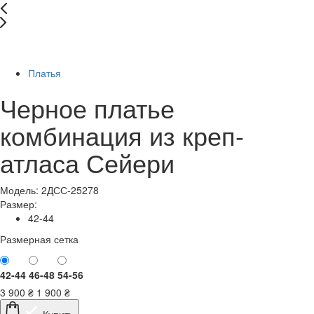
-52%
Платья
Черное платье
комбинация из креп-
атласа Сейери
Модель: 2ДСС-25278
Размер:
42-44
Размерная сетка
42-44
46-48
54-56
3 900
₴
1 900
₴