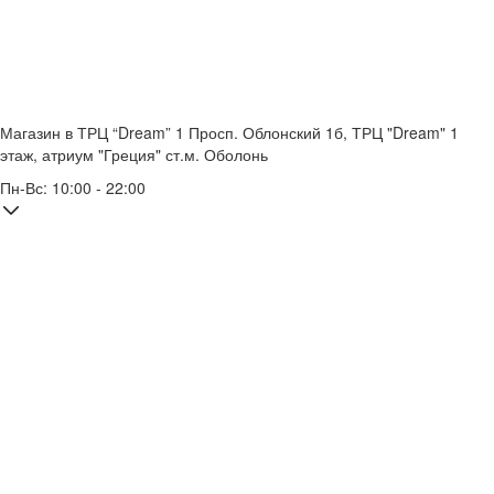
Магазин в ТРЦ “Dream” 1
Просп. Облонский 1б, ТРЦ "Dream" 1
этаж, атриум "Греция"
ст.м. Оболонь
Пн-Вс: 10:00 - 22:00