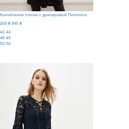
Коктейльное платье с драпировкой Пенелопа
200 ₴
990 ₴
42-44
46-48
50-52
-80%