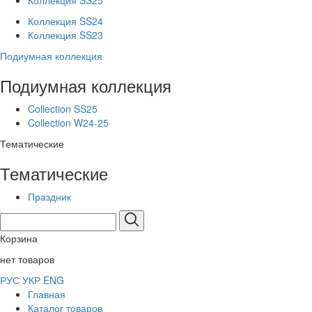
Коллекция SS25
Коллекция SS24
Коллекция SS23
Подиумная коллекция
Подиумная коллекция
Collection SS25
Collection W24-25
Тематические
Тематические
Праздник
Корзина
нет товаров
РУС
УКР
ENG
Главная
Каталог товаров