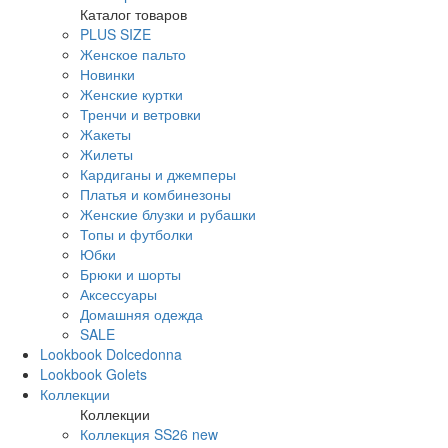
Каталог товаров
PLUS SIZE
Женское пальто
Новинки
Женские куртки
Тренчи и ветровки
Жакеты
Жилеты
Кардиганы и джемперы
Платья и комбинезоны
Женские блузки и рубашки
Топы и футболки
Юбки
Брюки и шорты
Аксессуары
Домашняя одежда
SALE
Lookbook Dolcedonna
Lookbook Golets
Коллекции
Коллекции
Коллекция SS26 new