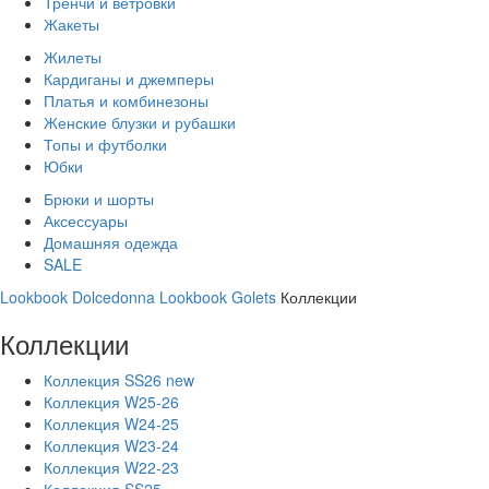
Тренчи и ветровки
Жакеты
Жилеты
Кардиганы и джемперы
Платья и комбинезоны
Женские блузки и рубашки
Топы и футболки
Юбки
Брюки и шорты
Аксессуары
Домашняя одежда
SALE
Lookbook Dolcedonna
Lookbook Golets
Коллекции
Коллекции
Коллекция SS26 new
Коллекция W25-26
Коллекция W24-25
Коллекция W23-24
Коллекция W22-23