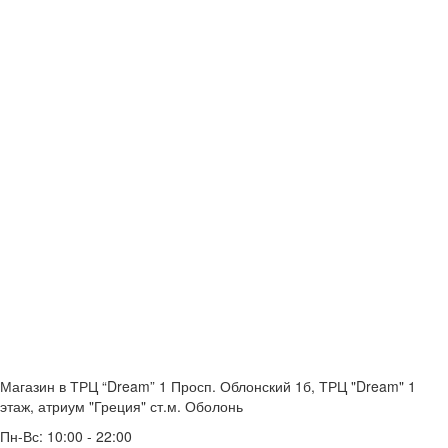
Магазин в ТРЦ “Dream” 1
Просп. Облонский 1б, ТРЦ "Dream" 1
этаж, атриум "Греция"
ст.м. Оболонь
Пн-Вс: 10:00 - 22:00