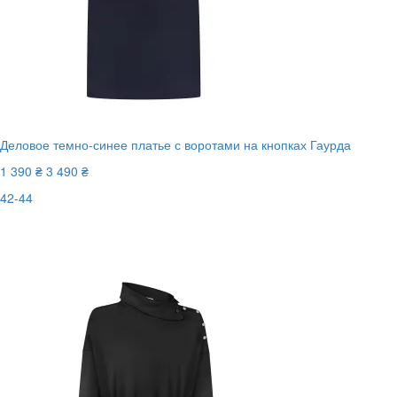
Деловое темно-синее платье с воротами на кнопках Гаурда
1 390 ₴
3 490 ₴
42-44
Последний размер
-61%