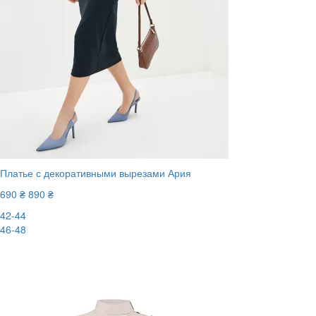
Платье с декоративными вырезами Ария
690 ₴
890 ₴
42-44
46-48
-23%