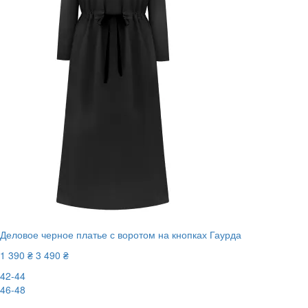
Деловое черное платье с воротом на кнопках Гаурда
1 390 ₴
3 490 ₴
42-44
46-48