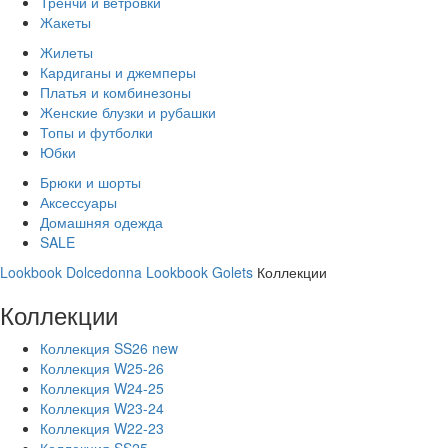
Тренчи и ветровки
Жакеты
Жилеты
Кардиганы и джемперы
Платья и комбинезоны
Женские блузки и рубашки
Топы и футболки
Юбки
Брюки и шорты
Аксессуары
Домашняя одежда
SALE
Lookbook Dolcedonna
Lookbook Golets
Коллекции
Коллекции
Коллекция SS26 new
Коллекция W25-26
Коллекция W24-25
Коллекция W23-24
Коллекция W22-23