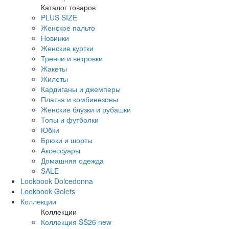
Каталог товаров
PLUS SIZE
Женское пальто
Новинки
Женские куртки
Тренчи и ветровки
Жакеты
Жилеты
Кардиганы и джемперы
Платья и комбинезоны
Женские блузки и рубашки
Топы и футболки
Юбки
Брюки и шорты
Аксессуары
Домашняя одежда
SALE
Lookbook Dolcedonna
Lookbook Golets
Коллекции
Коллекции
Коллекция SS26 new