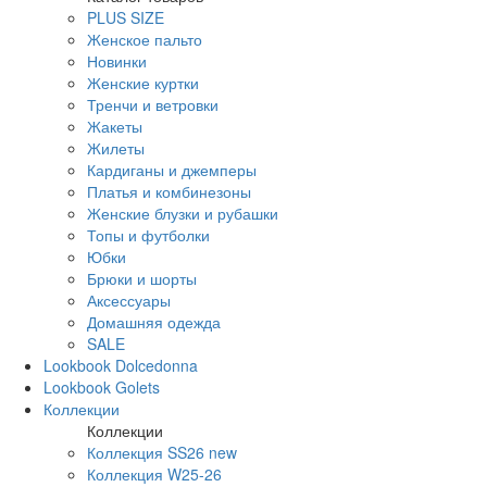
PLUS SIZE
Женское пальто
Новинки
Женские куртки
Тренчи и ветровки
Жакеты
Жилеты
Кардиганы и джемперы
Платья и комбинезоны
Женские блузки и рубашки
Топы и футболки
Юбки
Брюки и шорты
Аксессуары
Домашняя одежда
SALE
Lookbook Dolcedonna
Lookbook Golets
Коллекции
Коллекции
Коллекция SS26 new
Коллекция W25-26