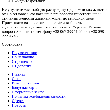
Ожидайте доставку.
Не упустите масштабную распродажу среди женских жилетов
от DolceDonna! Это ваш шанс приобрести качественный и
стильный женский длинный жилет по выгодной цене.
Приглашаем вас посетить наш сайт и выбирать с
удовольствием. Доставка заказов по всей Украине. Возник
вопрос? Звоните по телефону +38 067 333 11 65 или +38 098
222 45 45.
Сортировка
По умолчанию
По названию
От дешевых
От дорогих
Главная
О нас
Размерная сетка
Бонусная карта
Оформление заказа
Политика конфиденциальности
Оферта
Новости