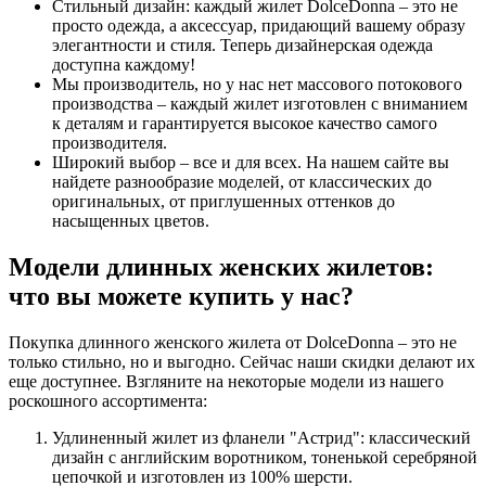
Стильный дизайн: каждый жилет DolceDonna – это не
просто одежда, а аксессуар, придающий вашему образу
элегантности и стиля. Теперь дизайнерская одежда
доступна каждому!
Мы производитель, но у нас нет массового потокового
производства – каждый жилет изготовлен с вниманием
к деталям и гарантируется высокое качество самого
производителя.
Широкий выбор – все и для всех. На нашем сайте вы
найдете разнообразие моделей, от классических до
оригинальных, от приглушенных оттенков до
насыщенных цветов.
Модели длинных женских жилетов:
что вы можете купить у нас?
Покупка длинного женского жилета от DolceDonna – это не
только стильно, но и выгодно. Сейчас наши скидки делают их
еще доступнее. Взгляните на некоторые модели из нашего
роскошного ассортимента:
Удлиненный жилет из фланели "Астрид": классический
дизайн с английским воротником, тоненькой серебряной
цепочкой и изготовлен из 100% шерсти.