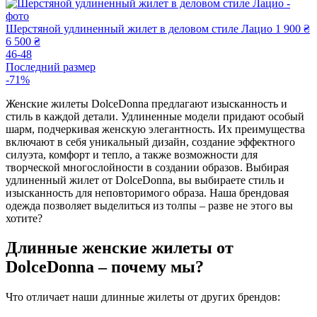
Шерстяной удлиненный жилет в деловом стиле Лацио
1 900 ₴
6 500 ₴
46-48
Последний размер
-71%
Женские жилеты DolceDonna предлагают изысканность и
стиль в каждой детали. Удлиненные модели придают особый
шарм, подчеркивая женскую элегантность. Их преимущества
включают в себя уникальный дизайн, создание эффектного
силуэта, комфорт и тепло, а также возможности для
творческой многослойности в создании образов. Выбирая
удлиненный жилет от DolceDonna, вы выбираете стиль и
изысканность для неповторимого образа. Наша брендовая
одежда позволяет выделиться из толпы – разве не этого вы
хотите?
Длинные женские жилеты от
DolceDonna – почему мы?
Что отличает наши длинные жилеты от других брендов: