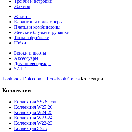
Тренчи и ветровки
Жакеты
Жилеты
Кардиганы и джемперы
Платья и комбинезоны
Женские блузки и рубашки
Топы и футболки
Юбки
Брюки и шорты
Аксессуары
Домашняя одежда
SALE
Lookbook Dolcedonna
Lookbook Golets
Коллекции
Коллекции
Коллекция SS26 new
Коллекция W25-26
Коллекция W24-25
Коллекция W23-24
Коллекция W22-23
Коллекция SS25