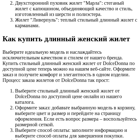
Двухсторонний пуховик жилет "Марла": стеганый
жилет с капюшоном, объединяющий качество и стиль,
изготовленный из шерсти и полиэстера.
Жилет "Ливерпуль": теплый стильный длинный жилет с
карманами.
Как купить длинный женский жилет
Выберите идеальную модель и наслаждайтесь
исключительным качеством и стилем от нашего бренда.
Купить стильный длинный женский жилет от DolceDonna по
доступной цене теперь можно на нашем веб-сайте. Оформите
заказ и получите комфорт и элегантность в одном изделии.
Процесс заказа жилетов от DolceDonna так прост:
Выберите стильный длинный женский жилет от
DolceDonna по доступной цене онлайн из нашего
каталога.
Оформите заказ: добавьте выбранную модель в корзину,
выберите цвет и размер и перейдите на страницу
оформления. Если есть вопрос размера – воспользуйтесь
размерной сеткой.
Выберите способ оплаты: заполните информацию и
выберите способ оплаты для завершения покупки.