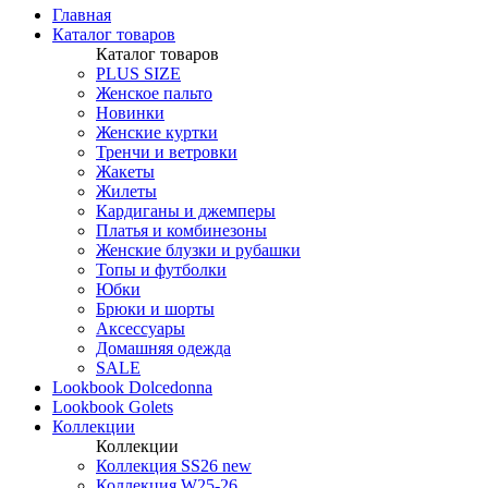
Главная
Каталог товаров
Каталог товаров
PLUS SIZE
Женское пальто
Новинки
Женские куртки
Тренчи и ветровки
Жакеты
Жилеты
Кардиганы и джемперы
Платья и комбинезоны
Женские блузки и рубашки
Топы и футболки
Юбки
Брюки и шорты
Аксессуары
Домашняя одежда
SALE
Lookbook Dolcedonna
Lookbook Golets
Коллекции
Коллекции
Коллекция SS26 new
Коллекция W25-26