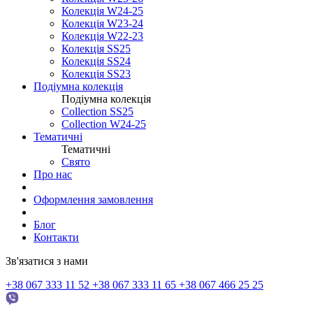
Колекція W24-25
Колекція W23-24
Колекція W22-23
Колекція SS25
Колекція SS24
Колекція SS23
Подіумна колекція
Подіумна колекція
Collection SS25
Collection W24-25
Тематичні
Тематичні
Свято
Про нас
Оформлення замовлення
Блог
Контакти
Зв'язатися з нами
+38 067 333 11 52
+38 067 333 11 65
+38 067 466 25 25