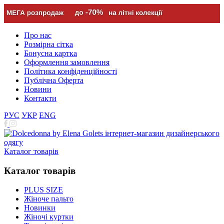
Про нас
Розмірна сітка
Бонусна картка
Оформлення замовлення
Політика конфіденційності
Публічна Оферта
Новини
Контакти
РУС
УКР
ENG
Каталог товарів
Каталог товарів
PLUS SIZE
Жіноче пальто
Новинки
Жіночі куртки