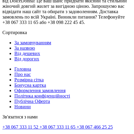
від DolceDonna! Це ваш шанс придбати якісний та стильний
жіночий довгий жилет за вигідною ціною. Запрошуємо вас
відвідати наш сайт та обирати з задоволенням. Доставка
замовлень по всій Україні. Виникли питання? Телефонуйте
+38 067 333 11 65 або +38 098 222 45 45.
Сортировка
За замовчуванням
За назвою
Від дешевих
Від дорогих
Головна
Про нас
Розмірна сітка
Бонусна картка
Оформлення замовлення
Політика конфіденційності
Публічна Оферта
Новини
Зв'язатися з нами
+38 067 333 11 52
+38 067 333 11 65
+38 067 466 25 25