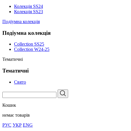
Колекція SS24
Колекція SS23
Подіумна колекція
Подіумна колекція
Collection SS25
Collection W24-25
Тематичні
Тематичні
Свято
Кошик
немає товарів
РУС
УКР
ENG