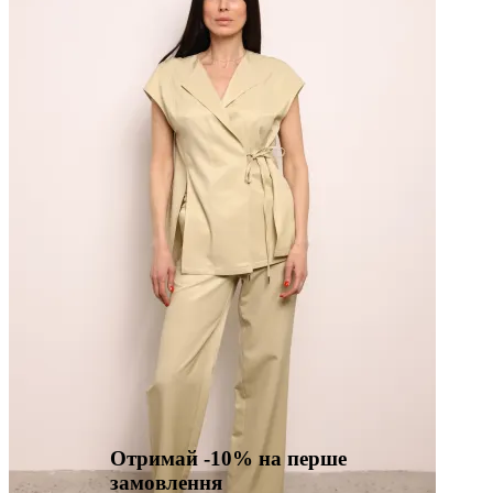
Отримай -10% на перше
замовлення