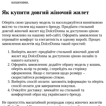
кишенями.
Як купити довгий жіночий жилет
Оберіть свою ідеальну модель та насолоджуйтеся винятковою
якістю та стилем від нашого бренду. Придбати стильний
довгий жіночий жилет від DolceDonna за доступною ціною
тепер можливо на нашому веб-сайті. Оформіть замовлення та
отримайте комфорт та елегантність в одному виробі. Процес
замовлення жилетів від DolceDonna такий простий:
Виберіть жилет: придбайте стильний жіночий довгий
жилет від DolceDonna за доступною ціною онлайн із
нашого каталогу.
Оформіть замовлення: додайте обрану модель у кошик,
оберіть колір та розмір, і перейдіть на сторінку
оформлення. Якщо є питання щодо розміру –
скористайтеся розмірною сіткою.
Виберіть спосіб оплати: заповніть інформацію та оберіть
спосіб оплати для завершення покупки.
Очікуйте доставку: зачекайте на стильний та
комфортний образ від українського бренду.
Не пропустіть масштабний розпродаж серед жіночих жилетів