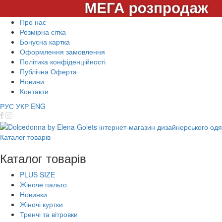
Про нас
Розмірна сітка
Бонусна картка
Оформлення замовлення
Політика конфіденційності
Публічна Оферта
Новини
Контакти
РУС
УКР
ENG
Каталог товарів
Каталог товарів
PLUS SIZE
Жіноче пальто
Новинки
Жіночі куртки
Тренчі та вітровки