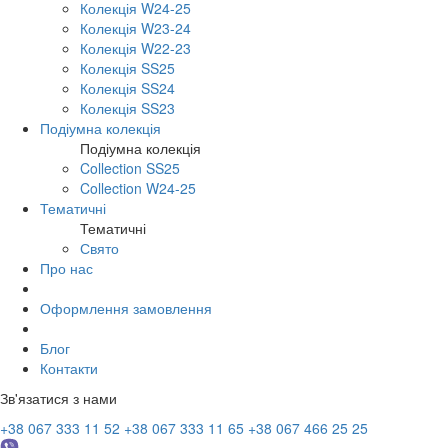
Колекція W24-25
Колекція W23-24
Колекція W22-23
Колекція SS25
Колекція SS24
Колекція SS23
Подіумна колекція
Подіумна колекція
Collection SS25
Collection W24-25
Тематичні
Тематичні
Свято
Про нас
Оформлення замовлення
Блог
Контакти
Зв'язатися з нами
+38 067 333 11 52
+38 067 333 11 65
+38 067 466 25 25