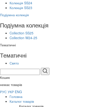
Колекція SS24
Колекція SS23
Подіумна колекція
Подіумна колекція
Collection SS25
Collection W24-25
Тематичні
Тематичні
Свято
Кошик
немає товарів
РУС
УКР
ENG
Головна
Каталог товарів
Каталог товарів