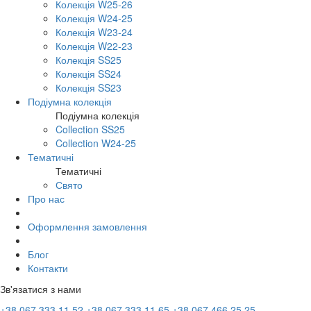
Колекція W25-26
Колекція W24-25
Колекція W23-24
Колекція W22-23
Колекція SS25
Колекція SS24
Колекція SS23
Подіумна колекція
Подіумна колекція
Collection SS25
Collection W24-25
Тематичні
Тематичні
Свято
Про нас
Оформлення замовлення
Блог
Контакти
Зв'язатися з нами
+38 067 333 11 52
+38 067 333 11 65
+38 067 466 25 25