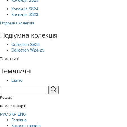
Колекція SS25
Колекція SS24
Колекція SS23
Подіумна колекція
Подіумна колекція
Collection SS25
Collection W24-25
Тематичні
Тематичні
Свято
Кошик
немає товарів
РУС
УКР
ENG
Головна
Каталог товарів