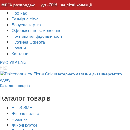
Про нас
Розмірна сітка
Бонусна картка
Оформлення замовлення
Політика конфіденційності
Публічна Оферта
Новини
Контакти
РУС
УКР
ENG
Каталог товарів
Каталог товарів
PLUS SIZE
Жіноче пальто
Новинки
Жіночі куртки