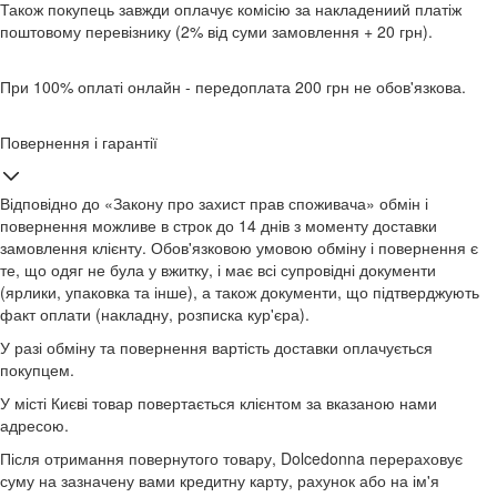
Також покупець завжди оплачує комісію за накладениий платіж
поштовому перевізнику (2% від суми замовлення + 20 грн).
При 100% оплаті онлайн - передоплата 200 грн не обов'язкова.
Повернення і гарантії
Відповідно до «Закону про захист прав споживача» обмін і
повернення можливе в строк до 14 днів з моменту доставки
замовлення клієнту. Обов'язковою умовою обміну і повернення є
те, що одяг не була у вжитку, і має всі супровідні документи
(ярлики, упаковка та інше), а також документи, що підтверджують
факт оплати (накладну, розписка кур'єра).
У разі обміну та повернення вартість доставки оплачується
покупцем.
У місті Києві товар повертається клієнтом за вказаною нами
адресою.
Після отримання повернутого товару, Dolcedonna перераховує
суму на зазначену вами кредитну карту, рахунок або на ім'я