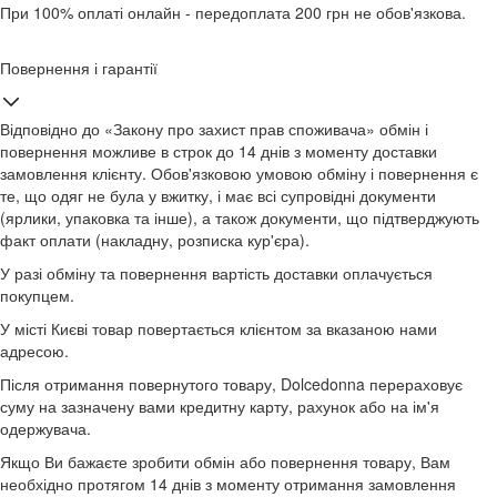
При 100% оплаті онлайн - передоплата 200 грн не обов'язкова.
Повернення і гарантії
Відповідно до «Закону про захист прав споживача» обмін і
повернення можливе в строк до 14 днів з моменту доставки
замовлення клієнту. Обов'язковою умовою обміну і повернення є
те, що одяг не була у вжитку, і має всі супровідні документи
(ярлики, упаковка та інше), а також документи, що підтверджують
факт оплати (накладну, розписка кур'єра).
У разі обміну та повернення вартість доставки оплачується
покупцем.
У місті Києві товар повертається клієнтом за вказаною нами
адресою.
Після отримання повернутого товару, Dolcedonna перераховує
суму на зазначену вами кредитну карту, рахунок або на ім'я
одержувача.
Якщо Ви бажаєте зробити обмін або повернення товару, Вам
необхідно протягом 14 днів з моменту отримання замовлення