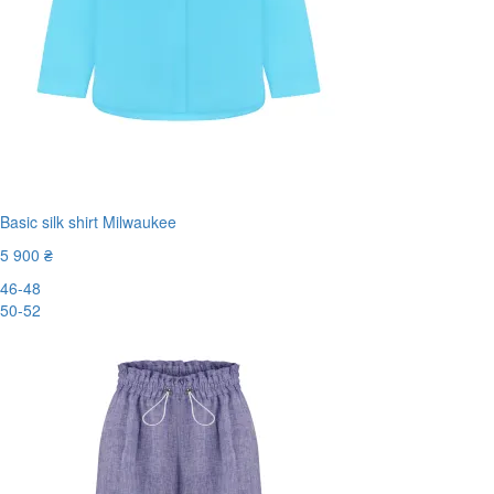
Basic silk shirt Milwaukee
5 900 ₴
46-48
50-52