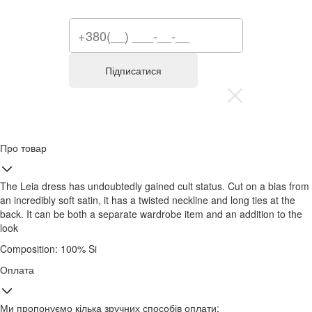
Підписатися
Про товар
The Leia dress has undoubtedly gained cult status. Cut on a bias from
an incredibly soft satin, it has a twisted neckline and long ties at the
back. It can be both a separate wardrobe item and an addition to the
look
Composition: 100% Si
Оплата
Ми пропонуємо кілька зручних способів оплати: