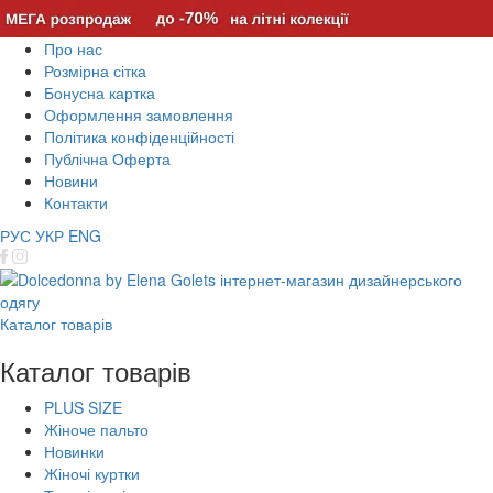
Про нас
Розмірна сітка
Бонусна картка
Оформлення замовлення
Політика конфіденційності
Публічна Оферта
Новини
Контакти
РУС
УКР
ENG
Каталог товарів
Каталог товарів
PLUS SIZE
Жіноче пальто
Новинки
Жіночі куртки