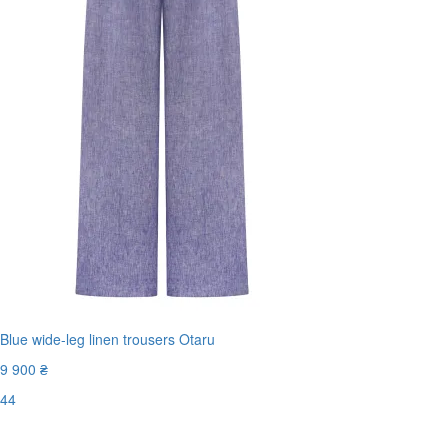
Blue wide-leg linen trousers Otaru
9 900 ₴
44
Останній розмір