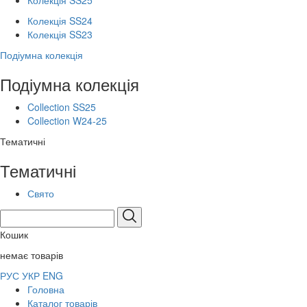
Колекція SS25
Колекція SS24
Колекція SS23
Подіумна колекція
Подіумна колекція
Collection SS25
Collection W24-25
Тематичні
Тематичні
Свято
Кошик
немає товарів
РУС
УКР
ENG
Головна
Каталог товарів