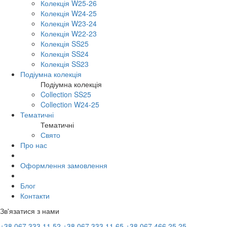
Колекція W25-26
Колекція W24-25
Колекція W23-24
Колекція W22-23
Колекція SS25
Колекція SS24
Колекція SS23
Подіумна колекція
Подіумна колекція
Collection SS25
Collection W24-25
Тематичні
Тематичні
Свято
Про нас
Оформлення замовлення
Блог
Контакти
Зв'язатися з нами
+38 067 333 11 52
+38 067 333 11 65
+38 067 466 25 25