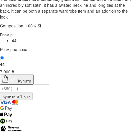
an incredibly soft satin, it has a twisted neckline and long ties at the
back. It can be both a separate wardrobe item and an addition to the
look
Composition: 100% Si
Розмір:
44
Розмірна сітка
44
7 900
₴
Купити