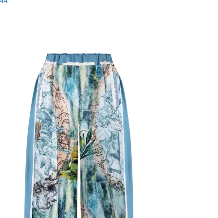
44
Останній розмір