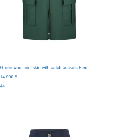
Green wool midi skirt with patch pockets Fleet
14 900 ₴
44
Останній розмір