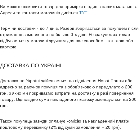
Ви можете замовити товар для примірки в один з наших магазинів.
Адреси та контакти магазинів дивіться
ТУТ
.
Терміни доставки - до 7 днів. Резерв зберігається за покупцем після
отримання замовлення не більше 3-х днів. Розрахунок за товар
відбувається у магазині зручним для вас способом - готівкою обо
карткою.
ДОСТАВКА ПО УКРАЇНІ
Доставка по Україні здійснюється на відділення Нової Пошти або
адресно за рахунок покупця та з обов'язковою передплатою 200
грн, з яких ми покриваємо витрати на доставку в разі повернення
товару. Відповідно сума накладеного платежу зменшується на 200
грн.
Також покупець завжди оплачує комісію за накладениий платіж
поштовому перевізнику (2% від суми замовлення + 20 грн).