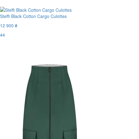
Steffi Black Cotton Cargo Culottes
12 900 ₴
44
Останній розмір