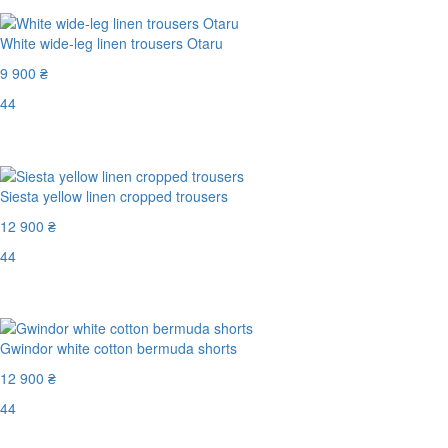
White wide-leg linen trousers Otaru
9 900 ₴
44
Останній розмір
Siesta yellow linen cropped trousers
12 900 ₴
44
Останній розмір
Gwindor white cotton bermuda shorts
12 900 ₴
44
Останній розмір