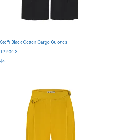
Steffi Black Cotton Cargo Culottes
12 900 ₴
44
Останній розмір