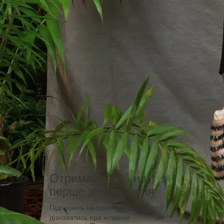
Отримай -10% на
перше замовлення
Підпишись на розсилку, щоб
дізнаватись про новинки