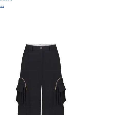
44
Останній розмір