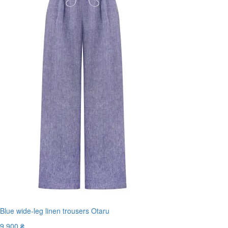
Blue wide-leg linen trousers Otaru
9 900 ₴