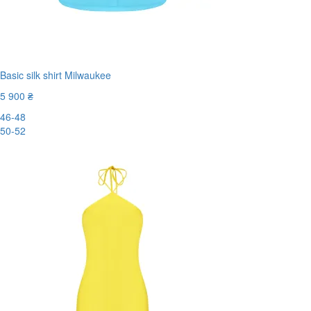
Basic silk shirt Milwaukee
5 900 ₴
46-48
50-52