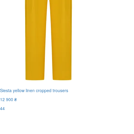
Siesta yellow linen cropped trousers
12 900 ₴
44
Останній розмір