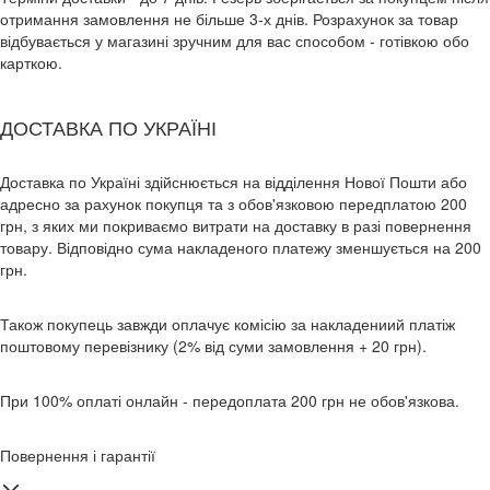
отримання замовлення не більше 3-х днів. Розрахунок за товар
відбувається у магазині зручним для вас способом - готівкою обо
карткою.
ДОСТАВКА ПО УКРАЇНІ
Доставка по Україні здійснюється на відділення Нової Пошти або
адресно за рахунок покупця та з обов'язковою передплатою 200
грн, з яких ми покриваємо витрати на доставку в разі повернення
товару. Відповідно сума накладеного платежу зменшується на 200
грн.
Також покупець завжди оплачує комісію за накладениий платіж
поштовому перевізнику (2% від суми замовлення + 20 грн).
При 100% оплаті онлайн - передоплата 200 грн не обов'язкова.
Повернення і гарантії