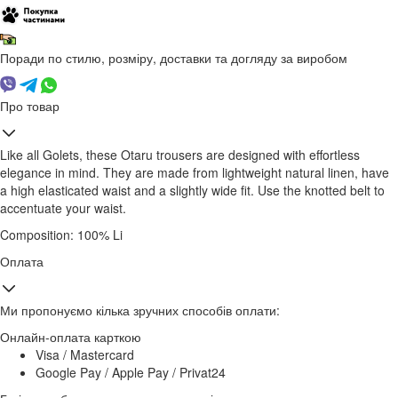
Поради по стилю, розміру, доставки та догляду за виробом
Про товар
Like all Golets, these Otaru trousers are designed with effortless
elegance in mind. They are made from lightweight natural linen, have
a high elasticated waist and a slightly wide fit. Use the knotted belt to
accentuate your waist.
Composition: 100% Li
Оплата
Ми пропонуємо кілька зручних способів оплати:
Онлайн-оплата карткою
Visa / Mastercard
Google Pay / Apple Pay / Privat24