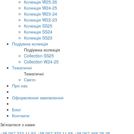
Колекція W25-26
Колекція W24-25
Колекція W23-24
Колекція W22-23
Колекція SS25
Колекція SS24
Колекція SS23
Подіумна колекція
Подіумна колекція
Collection SS25
Collection W24-25
Тематичні
Тематичні
Свято
Про нас
Оформлення замовлення
Блог
Контакти
Зв'язатися з нами
+38 067 333 11 52
+38 067 333 11 65
+38 067 466 25 25