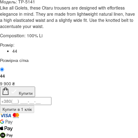
Модель: ТР-5141
Like all Golets, these Otaru trousers are designed with effortless
elegance in mind. They are made from lightweight natural linen, have
a high elasticated waist and a slightly wide fit. Use the knotted belt to
accentuate your waist.
Composition: 100% Li
Розмір:
44
Розмірна сітка
44
9 900
₴
Купити