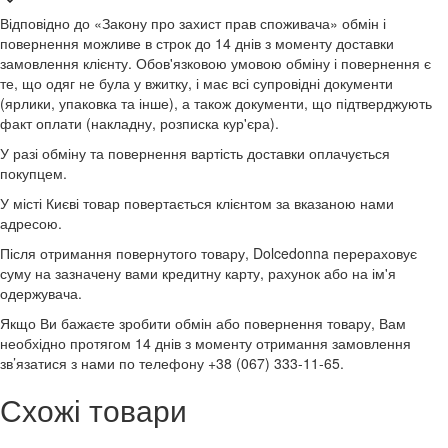
Відповідно до «Закону про захист прав споживача» обмін і
повернення можливе в строк до 14 днів з моменту доставки
замовлення клієнту. Обов'язковою умовою обміну і повернення є
те, що одяг не була у вжитку, і має всі супровідні документи
(ярлики, упаковка та інше), а також документи, що підтверджують
факт оплати (накладну, розписка кур'єра).
У разі обміну та повернення вартість доставки оплачується
покупцем.
У місті Києві товар повертається клієнтом за вказаною нами
адресою.
Після отримання повернутого товару, Dolcedonna перераховує
суму на зазначену вами кредитну карту, рахунок або на ім'я
одержувача.
Якщо Ви бажаєте зробити обмін або повернення товару, Вам
необхідно протягом 14 днів з моменту отримання замовлення
зв’язатися з нами по телефону +38 (067) 333-11-65.
Схожі товари