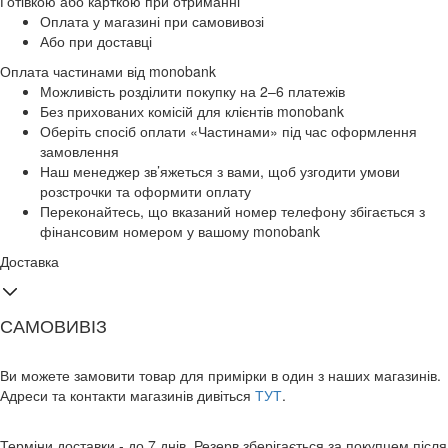
Готівкою або карткою при отриманні
Оплата у магазині при самовивозі
Або при доставці
Оплата частинами від monobank
Можливість розділити покупку на 2–6 платежів
Без прихованих комісій для клієнтів monobank
Оберіть спосіб оплати «Частинами» під час оформлення
замовлення
Наш менеджер зв’яжеться з вами, щоб узгодити умови
розстрочки та оформити оплату
Переконайтесь, що вказаний номер телефону збігається з
фінансовим номером у вашому monobank
Доставка
САМОВИВІЗ
Ви можете замовити товар для примірки в один з наших магазинів.
Адреси та контакти магазинів дивіться
ТУТ
.
Терміни доставки - до 7 днів. Резерв зберігається за покупцем після