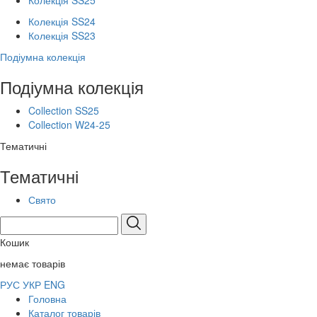
Колекція SS25
Колекція SS24
Колекція SS23
Подіумна колекція
Подіумна колекція
Collection SS25
Collection W24-25
Тематичні
Тематичні
Свято
Кошик
немає товарів
РУС
УКР
ENG
Головна
Каталог товарів