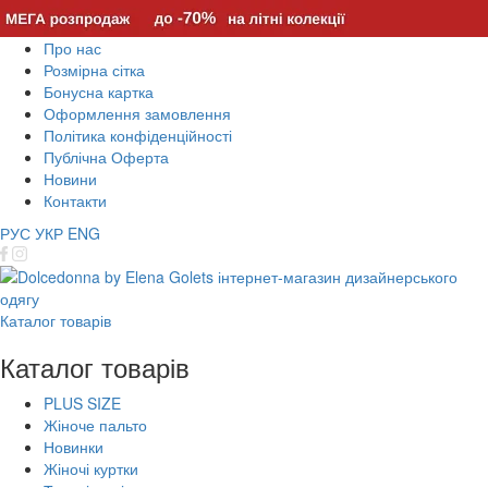
Про нас
Розмірна сітка
Бонусна картка
Оформлення замовлення
Політика конфіденційності
Публічна Оферта
Новини
Контакти
РУС
УКР
ENG
Каталог товарів
Каталог товарів
PLUS SIZE
Жіноче пальто
Новинки
Жіночі куртки