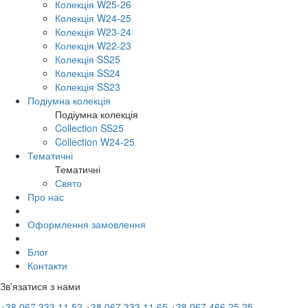
Колекція W25-26
Колекція W24-25
Колекція W23-24
Колекція W22-23
Колекція SS25
Колекція SS24
Колекція SS23
Подіумна колекція
Подіумна колекція
Collection SS25
Collection W24-25
Тематичні
Тематичні
Свято
Про нас
Оформлення замовлення
Блог
Контакти
Зв'язатися з нами
+38 067 333 11 52
+38 067 333 11 65
+38 067 466 25 25