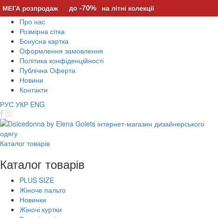
Про нас
Розмірна сітка
Бонусна картка
Оформлення замовлення
Політика конфіденційності
Публічна Оферта
Новини
Контакти
РУС
УКР
ENG
Каталог товарів
Каталог товарів
PLUS SIZE
Жіноче пальто
Новинки
Жіночі куртки