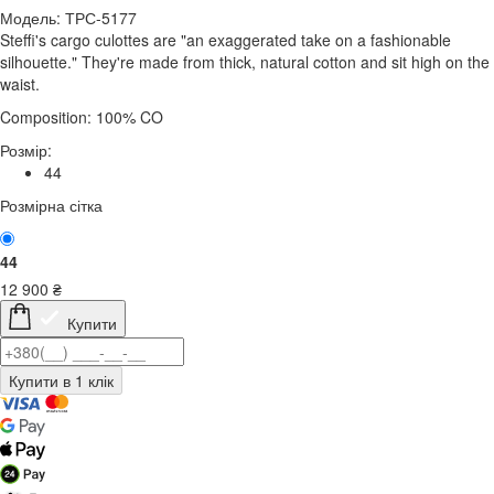
Модель: ТРС-5177
Steffi's cargo culottes are "an exaggerated take on a fashionable
silhouette." They're made from thick, natural cotton and sit high on the
waist.
Composition: 100% CO
Розмір:
44
Розмірна сітка
44
12 900
₴
Купити