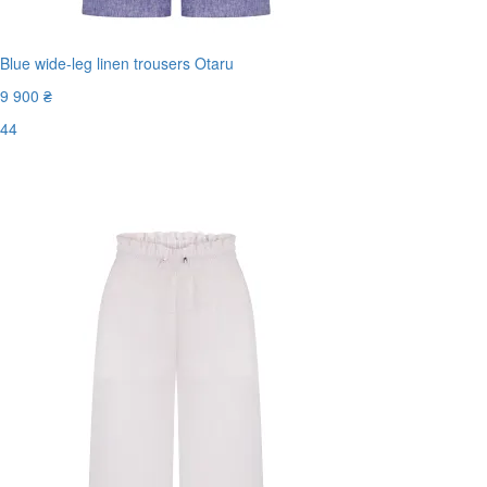
Blue wide-leg linen trousers Otaru
9 900 ₴
44
Останній розмір