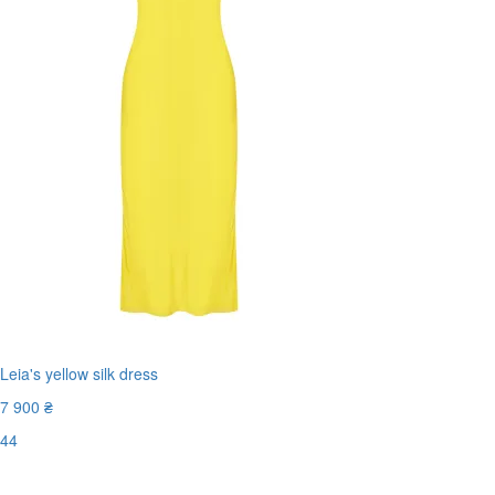
Leia's yellow silk dress
7 900 ₴
44
Останній розмір