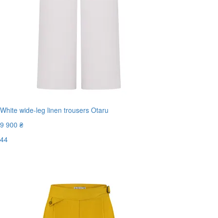
White wide-leg linen trousers Otaru
9 900 ₴
44
Останній розмір