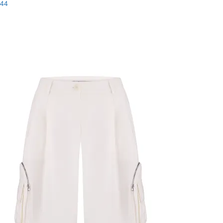
44
Останній розмір