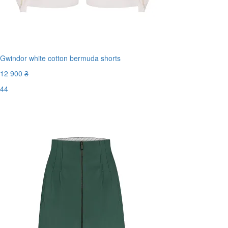
Gwindor white cotton bermuda shorts
12 900 ₴
44
Останній розмір