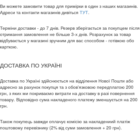
Ви можете замовити товар для примірки в один з наших магазинів.
Адреси та контакти магазинів дивіться
ТУТ
.
Терміни доставки - до 7 днів. Резерв зберігається за покупцем після
отримання замовлення не більше 3-х днів. Розрахунок за товар
відбувається у магазині зручним для вас способом - готівкою обо
карткою.
ДОСТАВКА ПО УКРАЇНІ
Доставка по Україні здійснюється на відділення Нової Пошти або
адресно за рахунок покупця та з обов'язковою передплатою 200
грн, з яких ми покриваємо витрати на доставку в разі повернення
товару. Відповідно сума накладеного платежу зменшується на 200
грн.
Також покупець завжди оплачує комісію за накладениий платіж
поштовому перевізнику (2% від суми замовлення + 20 грн).