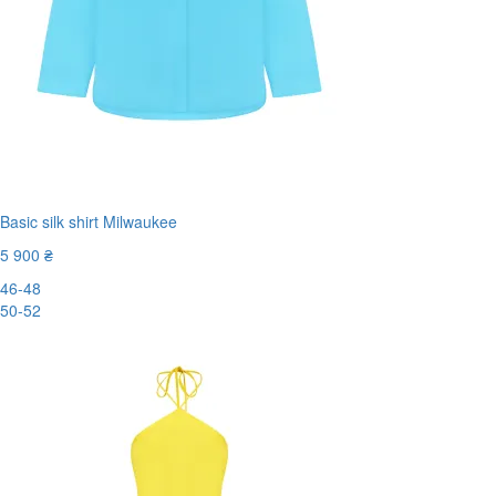
Basic silk shirt Milwaukee
5 900 ₴
46-48
50-52