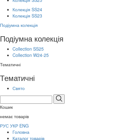
Колекція SS25
Колекція SS24
Колекція SS23
Подіумна колекція
Подіумна колекція
Collection SS25
Collection W24-25
Тематичні
Тематичні
Свято
Кошик
немає товарів
РУС
УКР
ENG
Головна
Каталог товарів