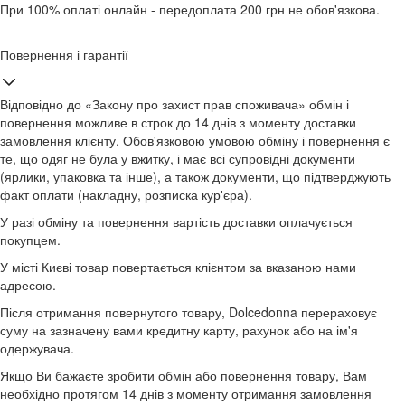
При 100% оплаті онлайн - передоплата 200 грн не обов'язкова.
Повернення і гарантії
Відповідно до «Закону про захист прав споживача» обмін і
повернення можливе в строк до 14 днів з моменту доставки
замовлення клієнту. Обов'язковою умовою обміну і повернення є
те, що одяг не була у вжитку, і має всі супровідні документи
(ярлики, упаковка та інше), а також документи, що підтверджують
факт оплати (накладну, розписка кур'єра).
У разі обміну та повернення вартість доставки оплачується
покупцем.
У місті Києві товар повертається клієнтом за вказаною нами
адресою.
Після отримання повернутого товару, Dolcedonna перераховує
суму на зазначену вами кредитну карту, рахунок або на ім'я
одержувача.
Якщо Ви бажаєте зробити обмін або повернення товару, Вам
необхідно протягом 14 днів з моменту отримання замовлення