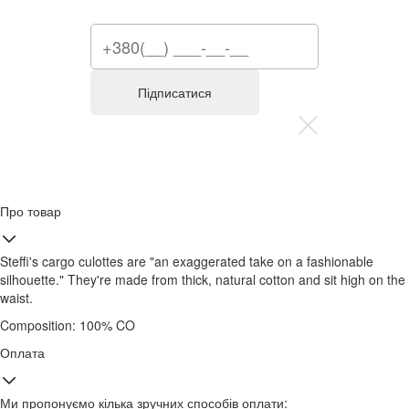
Підписатися
Про товар
Steffi's cargo culottes are "an exaggerated take on a fashionable
silhouette." They're made from thick, natural cotton and sit high on the
waist.
Composition: 100% CO
Оплата
Ми пропонуємо кілька зручних способів оплати: