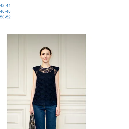
42-44
46-48
50-52
-88%