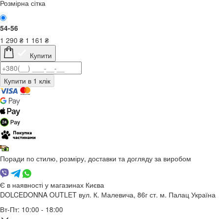
Розмірна сітка
54-56
1 290
₴
1 161
₴
Купити
Поради по стилю, розміру, доставки та догляду за виробом
Є в наявності у магазинах Києва
DOLCEDONNA OUTLET
вул. К. Малевича, 86г
ст. м. Палац Україна
Вт-Пт: 10:00 - 18:00