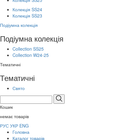
Колекція SS25
Колекція SS24
Колекція SS23
Подіумна колекція
Подіумна колекція
Collection SS25
Collection W24-25
Тематичні
Тематичні
Свято
Кошик
немає товарів
РУС
УКР
ENG
Головна
Каталог товарів