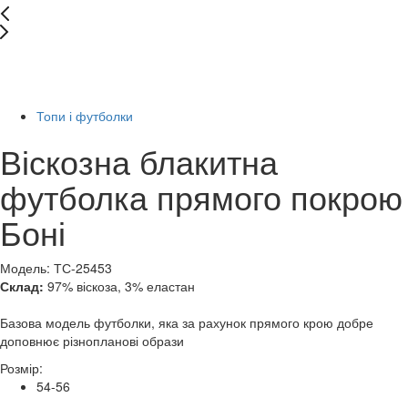
New
Останній розмір
-10%
Топи і футболки
Віскозна блакитна
футболка прямого покрою
Боні
Модель: ТС-25453
Склад:
97% віскоза, 3% еластан
Базова модель футболки, яка за рахунок прямого крою добре
доповнює різнопланові образи
Розмір:
54-56