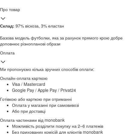
Про товар
Склад:
97% віскоза, 3% еластан
Базова модель футболки, яка за рахунок прямого крою добре
доповнює різнопланові образи
Оплата
Ми пропонуємо кілька зручних способів оплати:
Онлайн-оплата карткою
Visa / Mastercard
Google Pay / Apple Pay / Privat24
Готівкою або карткою при отриманні
Оплата у магазині при самовивозі
Або при доставці
Оплата частинами від monobank
Можливість розділити покупку на 2–6 платежів
Без прихованих комісій для клієнтів monobank