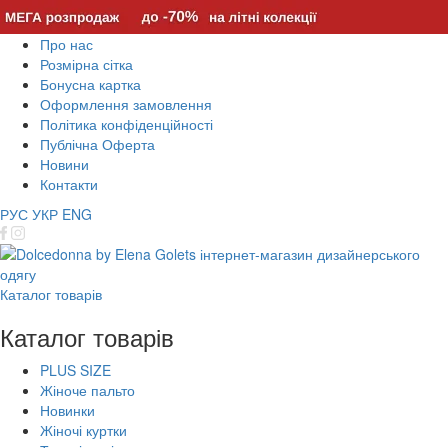
Про нас
Розмірна сітка
Бонусна картка
Оформлення замовлення
Політика конфіденційності
Публічна Оферта
Новини
Контакти
РУС
УКР
ENG
Каталог товарів
Каталог товарів
PLUS SIZE
Жіноче пальто
Новинки
Жіночі куртки