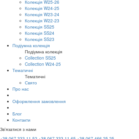
Колекція W25-26
Колекція W24-25
Колекція W23-24
Колекція W22-23
Колекція SS25
Колекція SS24
Колекція SS23
Подіумна колекція
Подіумна колекція
Collection SS25
Collection W24-25
Тематичні
Тематичні
Свято
Про нас
Оформлення замовлення
Блог
Контакти
Зв'язатися з нами
+38 067 333 11 52
+38 067 333 11 65
+38 067 466 25 25