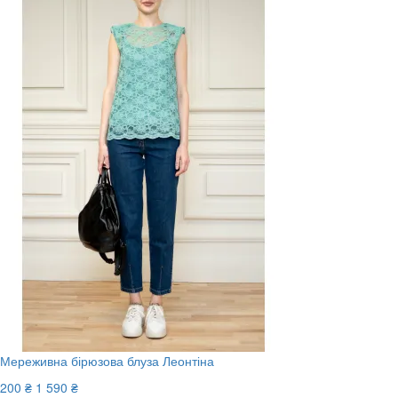
Мереживна бірюзова блуза Леонтіна
200 ₴
1 590 ₴