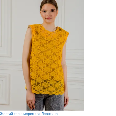
Жовтий топ з мережива Леонтина