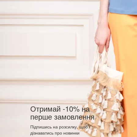
Отримай -10% на
перше замовлення
Підпишись на розсилку, щоб
дізнаватись про новинки