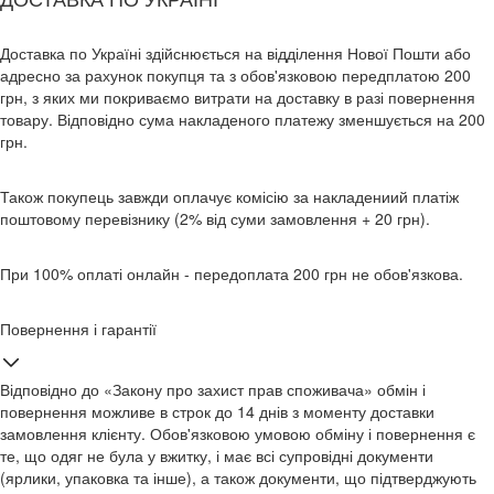
Доставка по Україні здійснюється на відділення Нової Пошти або
адресно за рахунок покупця та з обов'язковою передплатою 200
грн, з яких ми покриваємо витрати на доставку в разі повернення
товару. Відповідно сума накладеного платежу зменшується на 200
грн.
Також покупець завжди оплачує комісію за накладениий платіж
поштовому перевізнику (2% від суми замовлення + 20 грн).
При 100% оплаті онлайн - передоплата 200 грн не обов'язкова.
Повернення і гарантії
Відповідно до «Закону про захист прав споживача» обмін і
повернення можливе в строк до 14 днів з моменту доставки
замовлення клієнту. Обов'язковою умовою обміну і повернення є
те, що одяг не була у вжитку, і має всі супровідні документи
(ярлики, упаковка та інше), а також документи, що підтверджують