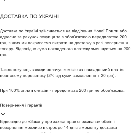
ДОСТАВКА ПО УКРАЇНІ
Доставка по Україні здійснюється на відділення Нової Пошти або
адресно за рахунок покупця та з обов'язковою передплатою 200
грн, з яких ми покриваємо витрати на доставку в разі повернення
товару. Відповідно сума накладеного платежу зменшується на 200
грн.
Також покупець завжди оплачує комісію за накладениий платіж
поштовому перевізнику (2% від суми замовлення + 20 грн).
При 100% оплаті онлайн - передоплата 200 грн не обов'язкова.
Повернення і гарантії
Відповідно до «Закону про захист прав споживача» обмін і
повернення можливе в строк до 14 днів з моменту доставки