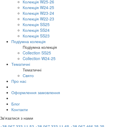
Колекція W25-26
Колекція W24-25
Колекція W23-24
Колекція W22-23
Колекція SS25
Колекція SS24
Колекція SS23
Подіумна колекція
Подіумна колекція
Collection SS25
Collection W24-25
Тематичні
Тематичні
Свято
Про нас
Оформлення замовлення
Блог
Контакти
Зв'язатися з нами
+38 067 333 11 52
+38 067 333 11 65
+38 067 466 25 25