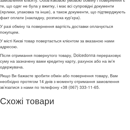
замовлення клієнту. Обов'язковою умовою обміну і повернення є
те, що одяг не була у вжитку, і має всі супровідні документи
(ярлики, упаковка та інше), а також документи, що підтверджують
факт оплати (накладну, розписка кур'єра).
У разі обміну та повернення вартість доставки оплачується
покупцем.
У місті Києві товар повертається клієнтом за вказаною нами
адресою.
Після отримання повернутого товару, Dolcedonna перераховує
суму на зазначену вами кредитну карту, рахунок або на ім'я
одержувача.
Якщо Ви бажаєте зробити обмін або повернення товару, Вам
необхідно протягом 14 днів з моменту отримання замовлення
зв’язатися з нами по телефону +38 (067) 333-11-65.
Схожі товари