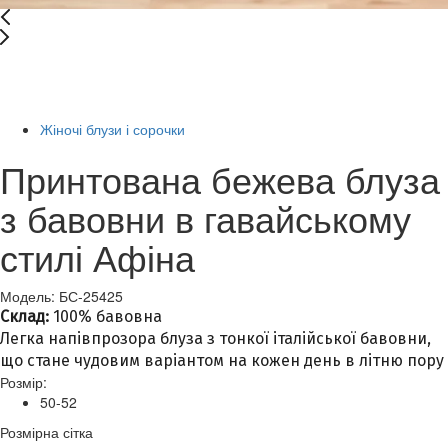
New
Останній розмір
-66%
Жіночі блузи і сорочки
Принтована бежева блуза
з бавовни в гавайському
стилі Афіна
Модель: БС-25425
Склад:
100% бавовна
Легка напівпрозора блуза з тонкої італійської бавовни,
що стане чудовим варіантом на кожен день в літню пору
Розмір:
50-52
Розмірна сітка