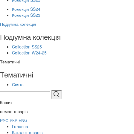
Колекція SS25
Колекція SS24
Колекція SS23
Подіумна колекція
Подіумна колекція
Collection SS25
Collection W24-25
Тематичні
Тематичні
Свято
Кошик
немає товарів
РУС
УКР
ENG
Головна
Каталог товарів