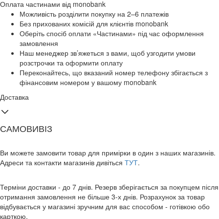
Оплата частинами від monobank
Можливість розділити покупку на 2–6 платежів
Без прихованих комісій для клієнтів monobank
Оберіть спосіб оплати «Частинами» під час оформлення
замовлення
Наш менеджер зв’яжеться з вами, щоб узгодити умови
розстрочки та оформити оплату
Переконайтесь, що вказаний номер телефону збігається з
фінансовим номером у вашому monobank
Доставка
САМОВИВІЗ
Ви можете замовити товар для примірки в один з наших магазинів.
Адреси та контакти магазинів дивіться
ТУТ
.
Терміни доставки - до 7 днів. Резерв зберігається за покупцем після
отримання замовлення не більше 3-х днів. Розрахунок за товар
відбувається у магазині зручним для вас способом - готівкою обо
карткою.