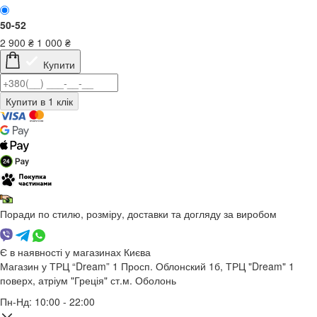
50-52
2 900
₴
1 000
₴
Купити
Поради по стилю, розміру, доставки та догляду за виробом
Є в наявності у магазинах Києва
Магазин у ТРЦ “Dream” 1
Просп. Облонский 1б, ТРЦ "Dream" 1
поверх, атріум "Греція"
ст.м. Оболонь
Пн-Нд: 10:00 - 22:00