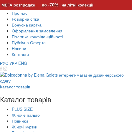
Про нас
Розмірна сітка
Бонусна картка
Оформлення замовлення
Політика конфіденційності
Публічна Оферта
Новини
Контакти
РУС
УКР
ENG
Каталог товарів
Каталог товарів
PLUS SIZE
Жіноче пальто
Новинки
Жіночі куртки