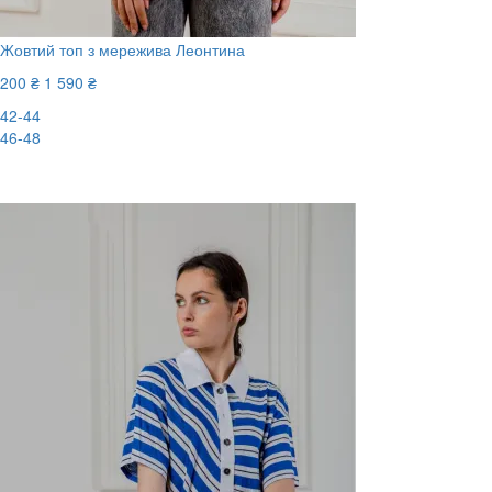
Жовтий топ з мережива Леонтина
200 ₴
1 590 ₴
42-44
46-48
-88%