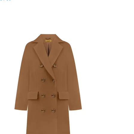
Останній розмір
-61%