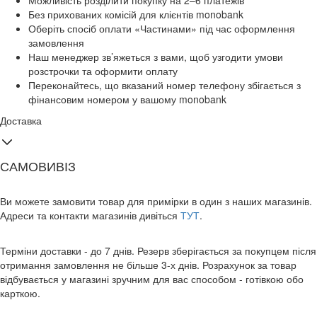
Можливість розділити покупку на 2–6 платежів
Без прихованих комісій для клієнтів monobank
Оберіть спосіб оплати «Частинами» під час оформлення
замовлення
Наш менеджер зв’яжеться з вами, щоб узгодити умови
розстрочки та оформити оплату
Переконайтесь, що вказаний номер телефону збігається з
фінансовим номером у вашому monobank
Доставка
САМОВИВІЗ
Ви можете замовити товар для примірки в один з наших магазинів.
Адреси та контакти магазинів дивіться
ТУТ
.
Терміни доставки - до 7 днів. Резерв зберігається за покупцем після
отримання замовлення не більше 3-х днів. Розрахунок за товар
відбувається у магазині зручним для вас способом - готівкою обо
карткою.