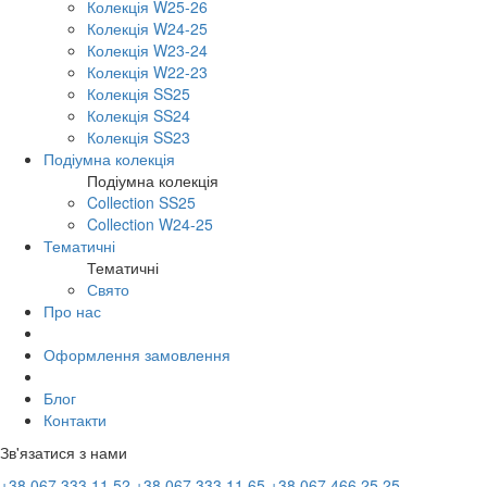
Колекція W25-26
Колекція W24-25
Колекція W23-24
Колекція W22-23
Колекція SS25
Колекція SS24
Колекція SS23
Подіумна колекція
Подіумна колекція
Collection SS25
Collection W24-25
Тематичні
Тематичні
Свято
Про нас
Оформлення замовлення
Блог
Контакти
Зв'язатися з нами
+38 067 333 11 52
+38 067 333 11 65
+38 067 466 25 25