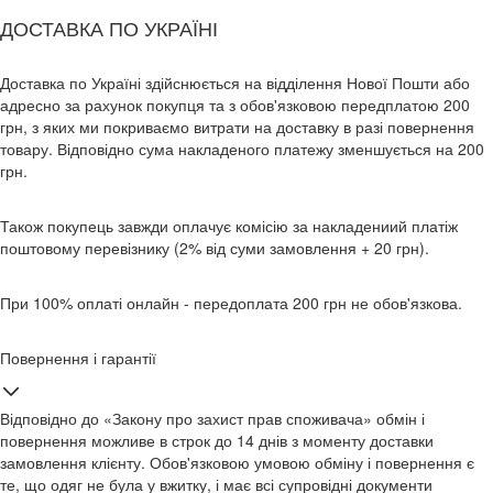
ДОСТАВКА ПО УКРАЇНІ
Доставка по Україні здійснюється на відділення Нової Пошти або
адресно за рахунок покупця та з обов'язковою передплатою 200
грн, з яких ми покриваємо витрати на доставку в разі повернення
товару. Відповідно сума накладеного платежу зменшується на 200
грн.
Також покупець завжди оплачує комісію за накладениий платіж
поштовому перевізнику (2% від суми замовлення + 20 грн).
При 100% оплаті онлайн - передоплата 200 грн не обов'язкова.
Повернення і гарантії
Відповідно до «Закону про захист прав споживача» обмін і
повернення можливе в строк до 14 днів з моменту доставки
замовлення клієнту. Обов'язковою умовою обміну і повернення є
те, що одяг не була у вжитку, і має всі супровідні документи