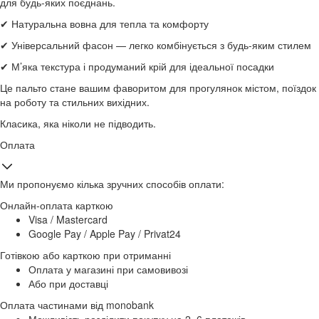
для будь-яких поєднань.
✔ Натуральна вовна для тепла та комфорту
✔ Універсальний фасон — легко комбінується з будь-яким стилем
✔ М’яка текстура і продуманий крій для ідеальної посадки
Це пальто стане вашим фаворитом для прогулянок містом, поїздок
на роботу та стильних вихідних.
Класика, яка ніколи не підводить.
Оплата
Ми пропонуємо кілька зручних способів оплати:
Онлайн-оплата карткою
Visa / Mastercard
Google Pay / Apple Pay / Privat24
Готівкою або карткою при отриманні
Оплата у магазині при самовивозі
Або при доставці
Оплата частинами від monobank