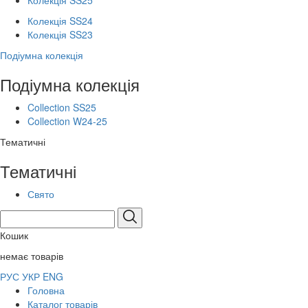
Колекція SS25
Колекція SS24
Колекція SS23
Подіумна колекція
Подіумна колекція
Collection SS25
Collection W24-25
Тематичні
Тематичні
Свято
Кошик
немає товарів
РУС
УКР
ENG
Головна
Каталог товарів