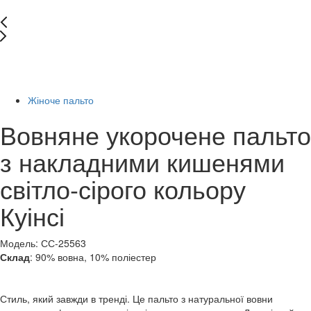
New
Останній розмір
-40%
Жіноче пальто
Вовняне укорочене пальто
з накладними кишенями
світло-сірого кольору
Куінсі
Модель: СС-25563
Склад
: 90% вовна, 10% поліестер
Стиль, який завжди в тренді. Це пальто з натуральної вовни