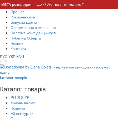
Про нас
Розмірна сітка
Бонусна картка
Оформлення замовлення
Політика конфіденційності
Публічна Оферта
Новини
Контакти
РУС
УКР
ENG
Каталог товарів
Каталог товарів
PLUS SIZE
Жіноче пальто
Новинки
Жіночі куртки