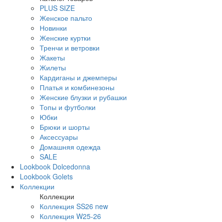
PLUS SIZE
Женское пальто
Новинки
Женские куртки
Тренчи и ветровки
Жакеты
Жилеты
Кардиганы и джемперы
Платья и комбинезоны
Женские блузки и рубашки
Топы и футболки
Юбки
Брюки и шорты
Аксессуары
Домашняя одежда
SALE
Lookbook Dolcedonna
Lookbook Golets
Коллекции
Коллекции
Коллекция SS26 new
Коллекция W25-26