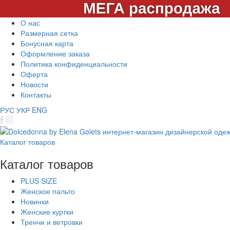
О нас
Размерная сетка
Бонусная карта
Оформление заказа
Политика конфиденциальности
Оферта
Новости
Контакты
РУС
УКР
ENG
Каталог товаров
Каталог товаров
PLUS SIZE
Женское пальто
Новинки
Женские куртки
Тренчи и ветровки