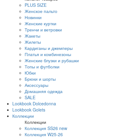
PLUS SIZE
Женское пальто
Новинки
Женские куртки
Тренчи и ветровки
Жакеты
Жилеты
Кардиганы и джемперы
Платья и комбинезоны
Женские блузки и рубашки
Топы и футболки
Юбки
Брюки и шорты
Аксессуары
Домашняя одежда
SALE
Lookbook Dolcedonna
Lookbook Golets
Коллекции
Коллекции
Коллекция SS26 new
Коллекция W25-26