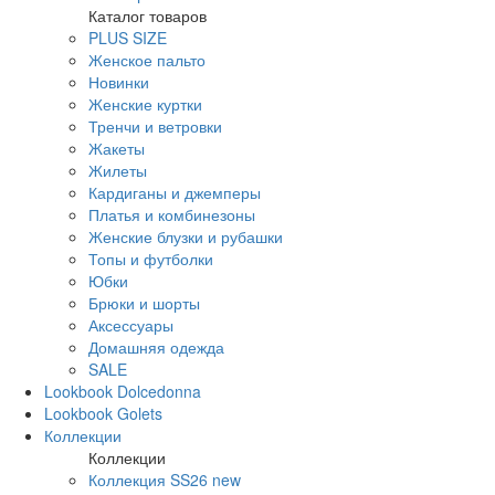
Каталог товаров
PLUS SIZE
Женское пальто
Новинки
Женские куртки
Тренчи и ветровки
Жакеты
Жилеты
Кардиганы и джемперы
Платья и комбинезоны
Женские блузки и рубашки
Топы и футболки
Юбки
Брюки и шорты
Аксессуары
Домашняя одежда
SALE
Lookbook Dolcedonna
Lookbook Golets
Коллекции
Коллекции
Коллекция SS26 new