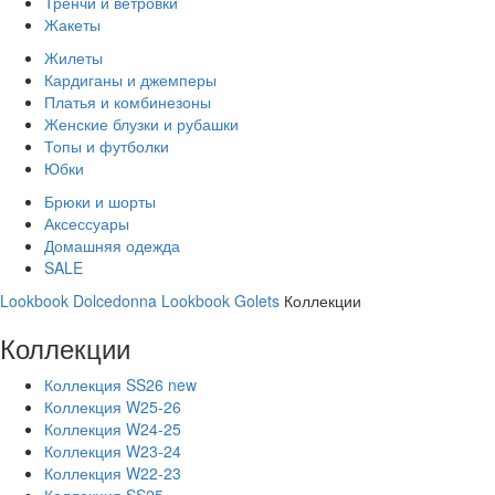
Тренчи и ветровки
Жакеты
Жилеты
Кардиганы и джемперы
Платья и комбинезоны
Женские блузки и рубашки
Топы и футболки
Юбки
Брюки и шорты
Аксессуары
Домашняя одежда
SALE
Lookbook Dolcedonna
Lookbook Golets
Коллекции
Коллекции
Коллекция SS26 new
Коллекция W25-26
Коллекция W24-25
Коллекция W23-24
Коллекция W22-23