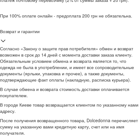
платеж почтовому перевозчику (2% от суммы заказа + 20 грн).
При 100% оплате онлайн - предоплата 200 грн не обязательна.
Возврат и гарантии
Согласно «Закону о защите прав потребителя» обмен и возврат
возможен в срок до 14 дней с момента доставки заказа клиенту.
Обязательным условием обмена и возврата является то, что
одежда не была в употреблении, и имеет все сопроводительные
документы (ярлыки, упаковка и прочее), а также документы,
подтверждающие факт оплаты (накладную, расписка курьера).
В случае обмена и возврата стоимость доставки оплачивается
покупателем.
В городе Киеве товар возвращается клиентом по указанному нами
адресу.
После получения возвращенного товара, Dolcedonna перечисляет
сумму на указанную вами кредитную карту, счет или на имя
получателя.