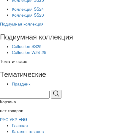
Коллекция SS25
Коллекция SS24
Коллекция SS23
Подиумная коллекция
Подиумная коллекция
Collection SS25
Collection W24-25
Тематические
Тематические
Праздник
Корзина
нет товаров
РУС
УКР
ENG
Главная
Каталог товаров