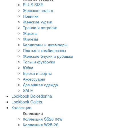
PLUS SIZE
Женское пальто
Новинки
Женские куртки
Тренчи и ветровки
Жакеты
Жилеты
Кардиганы и джемперы
Платья и комбинезоны
Женские блузки и рубашки
Топы и футболки
Юбки
Брюки и шорты
Аксессуары
Домашняя одежда
SALE
Lookbook Dolcedonna
Lookbook Golets
Коллекции
Коллекции
Коллекция SS26 new
Коллекция W25-26