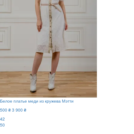
Белое платье меди из кружева Мэтти
500 ₴
3 900 ₴
42
50