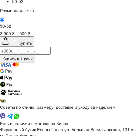
50-52
Размерная сетка
50-52
3 900
₴
1 000
₴
Купить
Советы по стилю, размеру, доставке и уходу за изделием
Есть в наличии в магазинах Киева
Фирменный бутик Елены Голец
ул. Большая Васильковская, 131
ст.
м. Палац Украина