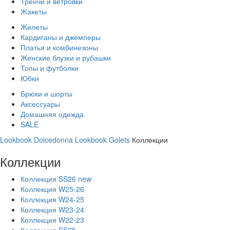
Тренчи и ветровки
Жакеты
Жилеты
Кардиганы и джемперы
Платья и комбинезоны
Женские блузки и рубашки
Топы и футболки
Юбки
Брюки и шорты
Аксессуары
Домашняя одежда
SALE
Lookbook Dolcedonna
Lookbook Golets
Коллекции
Коллекции
Коллекция SS26 new
Коллекция W25-26
Коллекция W24-25
Коллекция W23-24
Коллекция W22-23