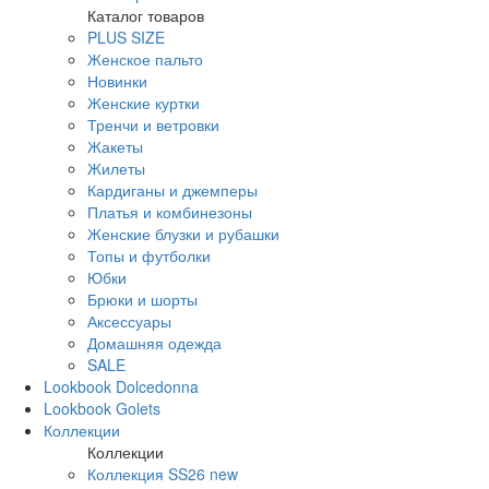
Каталог товаров
PLUS SIZE
Женское пальто
Новинки
Женские куртки
Тренчи и ветровки
Жакеты
Жилеты
Кардиганы и джемперы
Платья и комбинезоны
Женские блузки и рубашки
Топы и футболки
Юбки
Брюки и шорты
Аксессуары
Домашняя одежда
SALE
Lookbook Dolcedonna
Lookbook Golets
Коллекции
Коллекции
Коллекция SS26 new