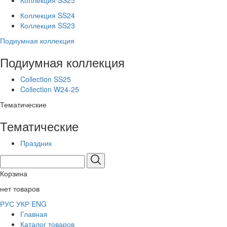
Коллекция SS25
Коллекция SS24
Коллекция SS23
Подиумная коллекция
Подиумная коллекция
Collection SS25
Collection W24-25
Тематические
Тематические
Праздник
Корзина
нет товаров
РУС
УКР
ENG
Главная
Каталог товаров