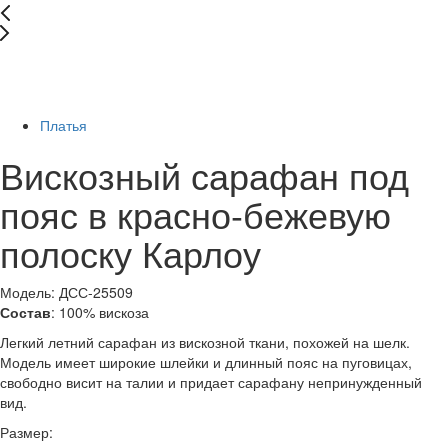
New
Последний размер
-75%
Платья
Вискозный сарафан под
пояс в красно-бежевую
полоску Карлоу
Модель: ДСС-25509
Состав
: 100% вискоза
Легкий летний сарафан из вискозной ткани, похожей на шелк.
Модель имеет широкие шлейки и длинный пояс на пуговицах,
свободно висит на талии и придает сарафану непринужденный
вид.
Размер: