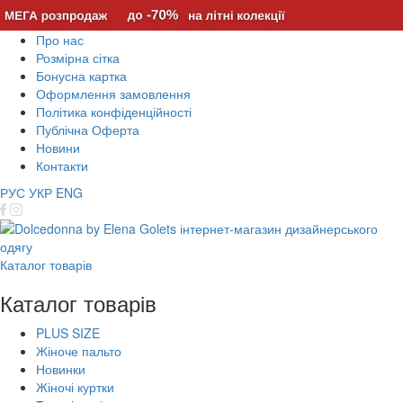
Про нас
Розмірна сітка
Бонусна картка
Оформлення замовлення
Політика конфіденційності
Публічна Оферта
Новини
Контакти
РУС
УКР
ENG
Каталог товарів
Каталог товарів
PLUS SIZE
Жіноче пальто
Новинки
Жіночі куртки