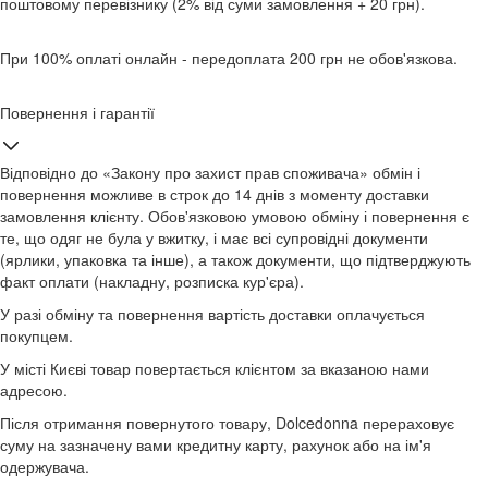
поштовому перевізнику (2% від суми замовлення + 20 грн).
При 100% оплаті онлайн - передоплата 200 грн не обов'язкова.
Повернення і гарантії
Відповідно до «Закону про захист прав споживача» обмін і
повернення можливе в строк до 14 днів з моменту доставки
замовлення клієнту. Обов'язковою умовою обміну і повернення є
те, що одяг не була у вжитку, і має всі супровідні документи
(ярлики, упаковка та інше), а також документи, що підтверджують
факт оплати (накладну, розписка кур'єра).
У разі обміну та повернення вартість доставки оплачується
покупцем.
У місті Києві товар повертається клієнтом за вказаною нами
адресою.
Після отримання повернутого товару, Dolcedonna перераховує
суму на зазначену вами кредитну карту, рахунок або на ім'я
одержувача.