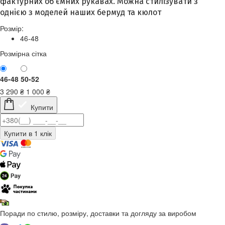
фактурних об'ємних рукавах. Можна стилізувати з
однією з моделей наших бермуд та кюлот
Розмір:
46-48
Розмірна сітка
46-48
50-52
3 290
₴
1 000
₴
Купити
Поради по стилю, розміру, доставки та догляду за виробом