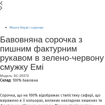
New
-70%
Жіночі блузи і сорочки
Бавовняна сорочка з
пишним фактурним
рукавом в зелено-червону
смужку Емі
Модель: БС-25372
Склад
: 100% бавовна
Сорочка, що на 100% відображає стилістику сафарі, що
виражено в її кольорах, великих накладних кишенях та