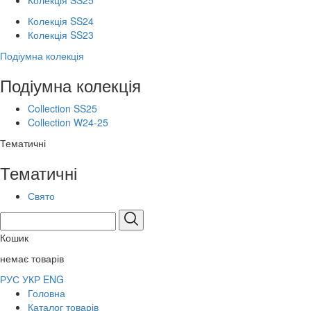
Колекція SS25
Колекція SS24
Колекція SS23
Подіумна колекція
Подіумна колекція
Collection SS25
Collection W24-25
Тематичні
Тематичні
Свято
Кошик
немає товарів
РУС
УКР
ENG
Головна
Каталог товарів