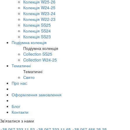
Колекція W25-26
Колекція W24-25
Колекція W23-24
Колекція W22-23
Колекція SS25
Колекція SS24
Колекція SS23
Подіумна колекція
Подіумна колекція
Collection SS25
Collection W24-25
Тематичні
Тематичні
Свято
Про нас
Оформлення замовлення
Блог
Контакти
Зв'язатися з нами
+38 067 333 11 52
+38 067 333 11 65
+38 067 466 25 25