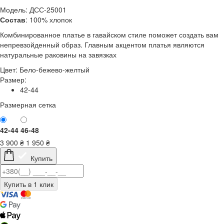
Модель: ДСС-25001
Состав
: 100% хлопок
Комбинированное платье в гавайском стиле поможет создать вам
непревзойденный образ. Главным акцентом платья являются
натуральные раковины на завязках
Цвет:
Бело-бежево-желтый
Размер:
42-44
Размерная сетка
42-44
46-48
3 900
₴
1 950
₴
Купить