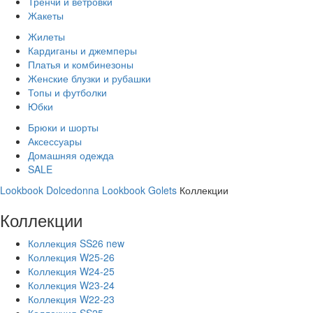
Тренчи и ветровки
Жакеты
Жилеты
Кардиганы и джемперы
Платья и комбинезоны
Женские блузки и рубашки
Топы и футболки
Юбки
Брюки и шорты
Аксессуары
Домашняя одежда
SALE
Lookbook Dolcedonna
Lookbook Golets
Коллекции
Коллекции
Коллекция SS26 new
Коллекция W25-26
Коллекция W24-25
Коллекция W23-24
Коллекция W22-23