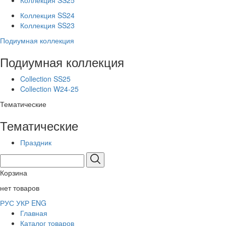
Коллекция SS25
Коллекция SS24
Коллекция SS23
Подиумная коллекция
Подиумная коллекция
Collection SS25
Collection W24-25
Тематические
Тематические
Праздник
Корзина
нет товаров
РУС
УКР
ENG
Главная
Каталог товаров