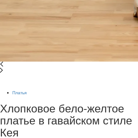
-50%
Платья
Хлопковое бело-желтое
платье в гавайском стиле
Кея