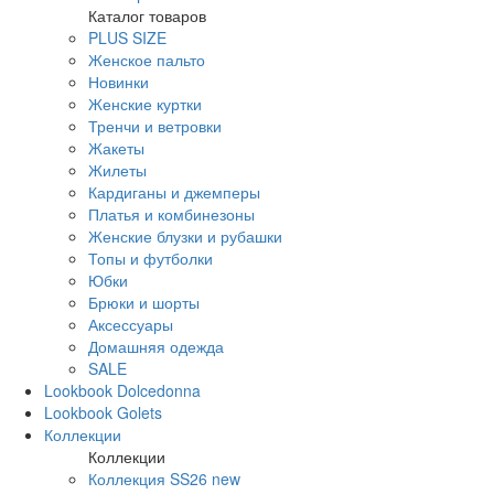
Каталог товаров
PLUS SIZE
Женское пальто
Новинки
Женские куртки
Тренчи и ветровки
Жакеты
Жилеты
Кардиганы и джемперы
Платья и комбинезоны
Женские блузки и рубашки
Топы и футболки
Юбки
Брюки и шорты
Аксессуары
Домашняя одежда
SALE
Lookbook Dolcedonna
Lookbook Golets
Коллекции
Коллекции
Коллекция SS26 new