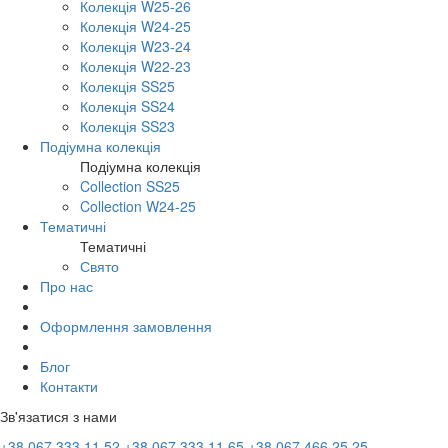
Колекція W25-26
Колекція W24-25
Колекція W23-24
Колекція W22-23
Колекція SS25
Колекція SS24
Колекція SS23
Подіумна колекція
Подіумна колекція
Collection SS25
Collection W24-25
Тематичні
Тематичні
Свято
Про нас
Оформлення замовлення
Блог
Контакти
Зв'язатися з нами
+38 067 333 11 52
+38 067 333 11 65
+38 067 466 25 25