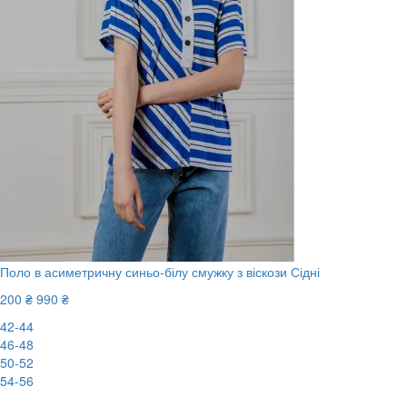
Поло в асиметричну синьо-білу смужку з віскози Сідні
200 ₴
990 ₴
42-44
46-48
50-52
54-56