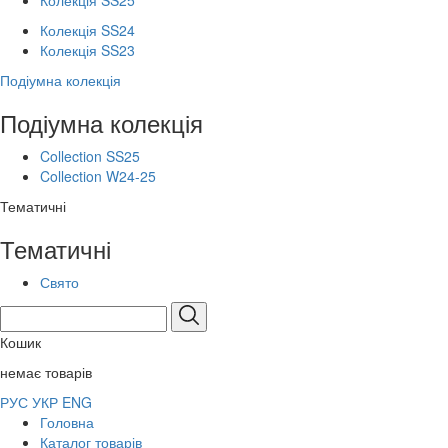
Колекція SS25
Колекція SS24
Колекція SS23
Подіумна колекція
Подіумна колекція
Collection SS25
Collection W24-25
Тематичні
Тематичні
Свято
Кошик
немає товарів
РУС
УКР
ENG
Головна
Каталог товарів