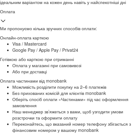
ідеальним варіантом на кожен день навіть у найспекотніші дні
Оплата
Ми пропонуємо кілька зручних способів оплати:
Онлайн-оплата карткою
Visa / Mastercard
Google Pay / Apple Pay / Privat24
Готівкою або карткою при отриманні
Оплата у магазині при самовивозі
Або при доставці
Оплата частинами від monobank
Можливість розділити покупку на 2–6 платежів
Без прихованих комісій для клієнтів monobank
Оберіть спосіб оплати «Частинами» під час оформлення
замовлення
Наш менеджер зв’яжеться з вами, щоб узгодити умови
розстрочки та оформити оплату
Переконайтесь, що вказаний номер телефону збігається з
фінансовим номером у вашому monobank