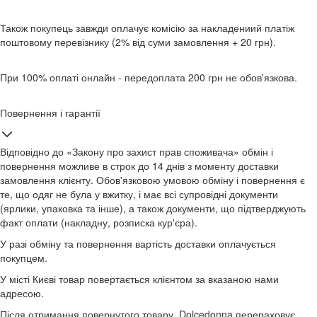
Також покупець завжди оплачує комісію за накладениий платіж
поштовому перевізнику (2% від суми замовлення + 20 грн).
При 100% оплаті онлайн - передоплата 200 грн не обов'язкова.
Повернення і гарантії
Відповідно до «Закону про захист прав споживача» обмін і
повернення можливе в строк до 14 днів з моменту доставки
замовлення клієнту. Обов'язковою умовою обміну і повернення є
те, що одяг не була у вжитку, і має всі супровідні документи
(ярлики, упаковка та інше), а також документи, що підтверджують
факт оплати (накладну, розписка кур'єра).
У разі обміну та повернення вартість доставки оплачується
покупцем.
У місті Києві товар повертається клієнтом за вказаною нами
адресою.
Після отримання повернутого товару, Dolcedonna перераховує