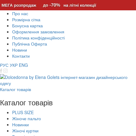
Про нас
Розмірна сітка
Бонусна картка
Оформлення замовлення
Політика конфіденційності
Публічна Оферта
Новини
Контакти
РУС
УКР
ENG
Каталог товарів
Каталог товарів
PLUS SIZE
Жіноче пальто
Новинки
Жіночі куртки