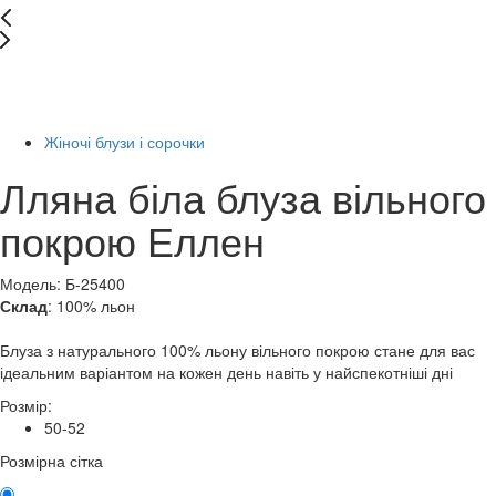
New
Останній розмір
-50%
Жіночі блузи і сорочки
Лляна біла блуза вільного
покрою Еллен
Модель: Б-25400
Склад
: 100% льон
Блуза з натурального 100% льону вільного покрою стане для вас
ідеальним варіантом на кожен день навіть у найспекотніші дні
Розмір:
50-52
Розмірна сітка