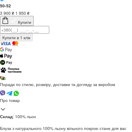
50-52
3 900
₴
1 950
₴
Купити
Поради по стилю, розміру, доставки та догляду за виробом
Про товар
Склад
: 100% льон
Блуза з натурального 100% льону вільного покрою стане для вас